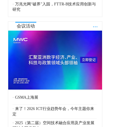
· 万兆光网“破界”入园，FTTR-B技术应用创新与
研究
...
会议活动
· GSMA上海展
· 来了！2026 ICT行业趋势年会，今年主题你来
定
· 2025（第二届）空间技术融合应用及产业发展