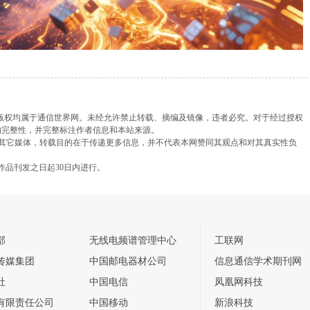
，版权均属于通信世界网。未经允许禁止转载、摘编及镜像，违者必究。对于经过授权
的完整性，并完整标注作者信息和本站来源。
载自其它媒体，转载目的在于传递更多信息，并不代表本网赞同其观点和对其真实性负
作品刊发之日起30日内进行。
部
无线电频谱管理中心
工联网
传媒集团
中国邮电器材公司
信息通信学术期刊网
社
中国电信
凤凰网科技
有限责任公司
中国移动
新浪科技