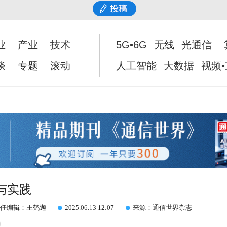
业
产业
技术
5G•6G
无线
光通信
谈
专题
滚动
人工智能
大数据
视频
与实践
任编辑：王鹤迦
2025.06.13 12:07
来源：通信世界杂志