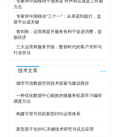
· 专家评中国移动十项承诺 呼声所在就是工作着
力点
· 专家评中国移动“三个一”：从承诺到践行，监
督平台成关键
· 曾剑秋：运营商提升服务有利于促进消费，提
振经济
· 三大运营商服务升级：数智时代的客户关怀与
行业担当
...
技术文章
· 城市可信数据空间技术探索与建设路径
· 一种优化数据中心能效的微服务机器学习编排
调度方法
· 构建可管可控的新型DNS运营体系
· 新型原子化BNG关键技术研究与试点应用