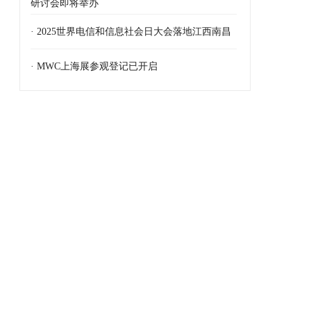
研讨会即将举办
· 2025世界电信和信息社会日大会落地江西南昌
· MWC上海展参观登记已开启