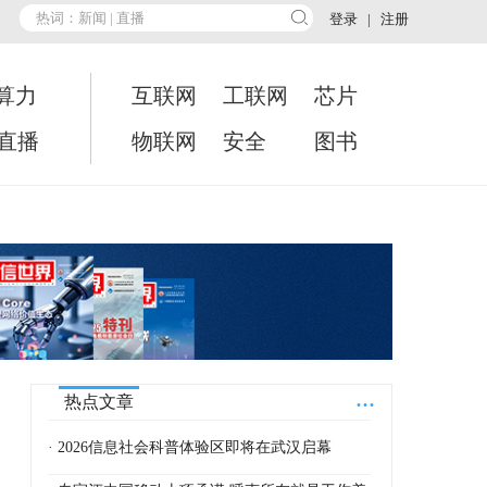
登录
|
注册
算力
互联网
工联网
芯片
•直播
物联网
安全
图书
...
热点文章
· 2026信息社会科普体验区即将在武汉启幕