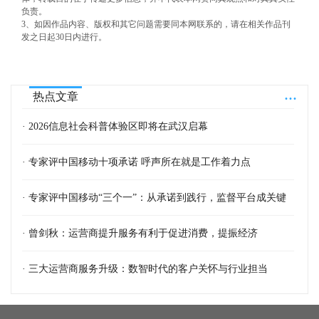
负责。
3、如因作品内容、版权和其它问题需要同本网联系的，请在相关作品刊
发之日起30日内进行。
...
热点文章
· 2026信息社会科普体验区即将在武汉启幕
· 专家评中国移动十项承诺 呼声所在就是工作着力点
· 专家评中国移动“三个一”：从承诺到践行，监督平台成关键
· 曾剑秋：运营商提升服务有利于促进消费，提振经济
· 三大运营商服务升级：数智时代的客户关怀与行业担当