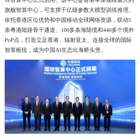
球智算中心正式启用。该中心是香港单体规模最大的
旗舰智算中心，可支撑千亿级参数大模型训练推理。
依托香港区位优势和中国移动全球网络资源，联动5
条粤港陆路骨干通道、100多条海陆缆和440多个境外
PoP点，打造立足香港、辐射亚太、连接全球的国际
智算枢纽，成为中国AI生态出海桥头堡。