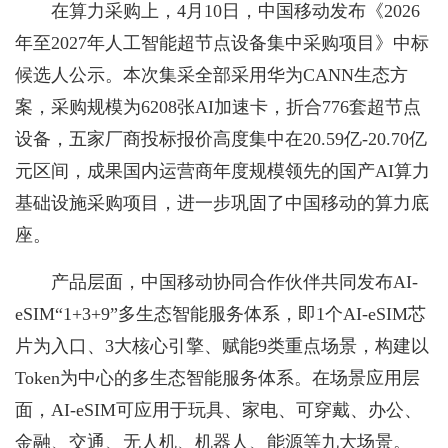
在算力采购上，4月10日，中国移动发布《2026
年至2027年人工智能超节点设备集中采购项目》中标
候选人公示。本次集采全部采用华为CANN生态方
案，采购规模为6208张AI加速卡，折合776套超节点
设备，五家厂商投标报价高度集中在20.59亿-20.70亿
元区间，成果国内运营商年度规模领先的国产AI算力
基础设施采购项目，进一步巩固了中国移动的算力底
座。
产品层面，中国移动协同合作伙伴共同发布AI-
eSIM“1+3+9”多生态智能服务体系，即1个AI-eSIM芯
片为入口、3大核心引擎、赋能9类重点场景，构建以
Token为中心的多生态智能服务体系。在场景应用层
面，AI-eSIM可应用于玩具、家电、可穿戴、办公、
金融、交通、无人机、机器人、能源等九大场景。