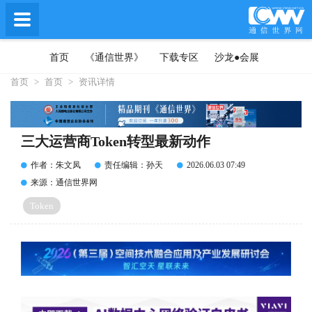
首页
《通信世界》
下载专区
沙龙●会展
首页
>
首页
>
资讯详情
三大运营商Token转型最新动作
作者：朱文凤
责任编辑：孙天
2026.06.03 07:49
来源：通信世界网
Token