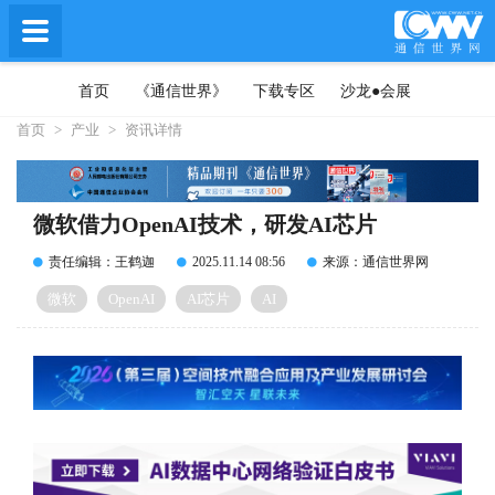
首页
《通信世界》
下载专区
沙龙●会展
首页
>
产业
>
资讯详情
微软借力OpenAI技术，研发AI芯片
责任编辑：王鹤迦
2025.11.14 08:56
来源：通信世界网
微软
OpenAI
AI芯片
AI