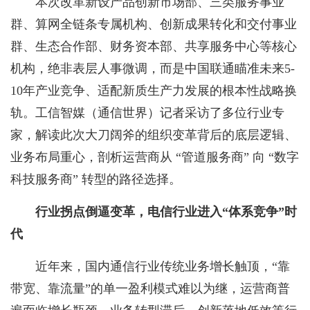
本次改革新设产品创新市场部、三类服务事业
群、算网全链条专属机构、创新成果转化和交付事业
群、生态合作部、财务资本部、共享服务中心等核心
机构，绝非表层人事微调，而是中国联通瞄准未来5-
10年产业竞争、适配新质生产力发展的根本性战略换
轨。工信智媒（通信世界）记者采访了多位行业专
家，解读此次大刀阔斧的组织变革背后的底层逻辑、
业务布局重心，剖析运营商从 “管道服务商” 向 “数字
科技服务商” 转型的路径选择。
行业拐点倒逼变革，电信行业进入“体系竞争”时
代
近年来，国内通信行业传统业务增长触顶，“靠
带宽、靠流量”的单一盈利模式难以为继，运营商普