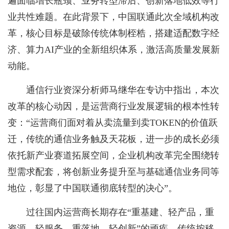
遍面临增长瓶颈、业务转型滞后、创新落地低效等行
业共性难题。在此背景下，中国联通此次全域机构改
革，核心目标是破除传统体制桎梏，搭建适配数字经
济、算力AI产业的全新组织体系，激活高质量发展新
动能。
通信行业资深分析师马继华在专访中指出，本次
改革的核心动因，是运营商行业发展逻辑的根本性转
变：“运营商们面对着从卖流量到卖TOKEN的价值跃
迁，传统的通信业务触及天花板，进一步的成长必须
依托新产业赛道拓展空间，企业机构改革完全围绕转
型需求配套，将创新业务提升至与基础通信业务同等
地位，彰显了中国联通彻底转型的决心”。
过往国内运营商长期存在“重基建、轻产品，重
资源、轻服务，重落地、轻创新”的顽疾，传统按移