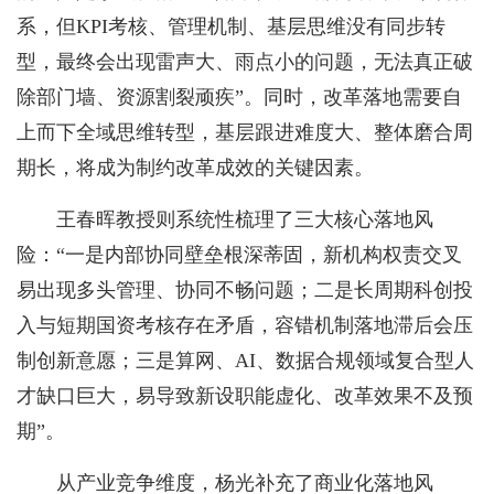
系，但KPI考核、管理机制、基层思维没有同步转
型，最终会出现雷声大、雨点小的问题，无法真正破
除部门墙、资源割裂顽疾”。同时，改革落地需要自
上而下全域思维转型，基层跟进难度大、整体磨合周
期长，将成为制约改革成效的关键因素。
王春晖教授则系统性梳理了三大核心落地风
险：“一是内部协同壁垒根深蒂固，新机构权责交叉
易出现多头管理、协同不畅问题；二是长周期科创投
入与短期国资考核存在矛盾，容错机制落地滞后会压
制创新意愿；三是算网、AI、数据合规领域复合型人
才缺口巨大，易导致新设职能虚化、改革效果不及预
期”。
从产业竞争维度，杨光补充了商业化落地风