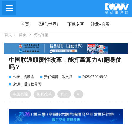
首页
《通信世界》
下载专区
沙龙●会展
首页
>
首页
>
资讯详情
中国联通颠覆性改革，能打赢算力AI翻身仗
吗？
作者：梅雅鑫
责任编辑：朱文凤
2026.07.09 09:08
来源：通信世界网
中国联通
机构改革
算力
AI