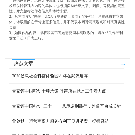
于通信世界网。未经允许禁止转载、摘编及镜像，违者必究。对于经过授
权可以转载我方内容的单位，也必须保持转载文章、图像、音视频的完整
性，并完整标注作者信息和本站来源。
2、凡本网注明“来源：XXX（非通信世界网）”的作品，均转载自其它媒
体，转载目的在于传递更多信息，并不代表本网赞同其观点和对其真实性
负责。
3、如因作品内容、版权和其它问题需要同本网联系的，请在相关作品刊
发之日起30日内进行。
...
热点文章
· 2026信息社会科普体验区即将在武汉启幕
· 专家评中国移动十项承诺 呼声所在就是工作着力点
· 专家评中国移动“三个一”：从承诺到践行，监督平台成关键
· 曾剑秋：运营商提升服务有利于促进消费，提振经济