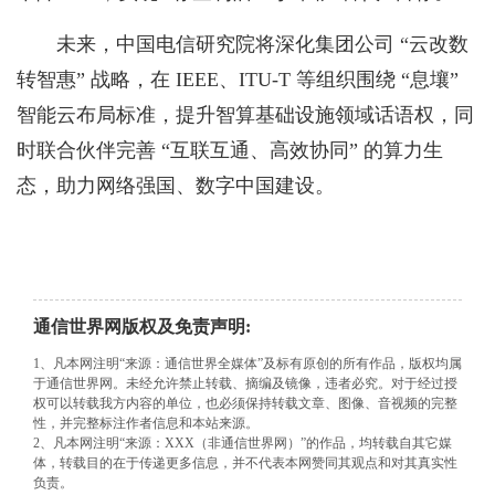
未来，中国电信研究院将深化集团公司 “云改数
转智惠” 战略，在 IEEE、ITU-T 等组织围绕 “息壤”
智能云布局标准，提升智算基础设施领域话语权，同
时联合伙伴完善 “互联互通、高效协同” 的算力生
态，助力网络强国、数字中国建设。
通信世界网版权及免责声明:
1、凡本网注明“来源：通信世界全媒体”及标有原创的所有作品，版权均属
于通信世界网。未经允许禁止转载、摘编及镜像，违者必究。对于经过授
权可以转载我方内容的单位，也必须保持转载文章、图像、音视频的完整
性，并完整标注作者信息和本站来源。
2、凡本网注明“来源：XXX（非通信世界网）”的作品，均转载自其它媒
体，转载目的在于传递更多信息，并不代表本网赞同其观点和对其真实性
负责。