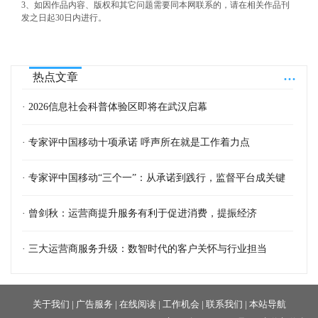
3、如因作品内容、版权和其它问题需要同本网联系的，请在相关作品刊
发之日起30日内进行。
...
热点文章
· 2026信息社会科普体验区即将在武汉启幕
· 专家评中国移动十项承诺 呼声所在就是工作着力点
· 专家评中国移动“三个一”：从承诺到践行，监督平台成关键
· 曾剑秋：运营商提升服务有利于促进消费，提振经济
· 三大运营商服务升级：数智时代的客户关怀与行业担当
关于我们
|
广告服务
|
在线阅读
|
工作机会
|
联系我们
|
本站导航