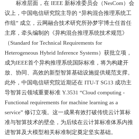
标准层面，在 IEEE 新标准委员会（NesCom）会
议上，中国电信研究院主导的 “异构混合推理系统工
作组” 成立，云网融合技术研究所孙梦宇博士任首任
主席，牵头编制的《异构混合推理系统技术规范》
（Standard for Technical Requirements for
Heterogeneous Hybrid Inference Systems）获批立项，
成为IEEE首个异构推理系统国际标准，将为构建开
放、协同、高效的新型智算基础设施提供规范支撑。
此外，中国电信研究院近期还在 ITU-T SG13 成功主
导智算云领域重要标准 Y.3531 “Cloud computing -
Functional requirements for machine learning as a
service” 修订立项。这一成果有效打破传统云计算标
准与智算技术的壁垒，为后续在云计算标准体系内推
进智算及大模型相关标准制定奠定坚实基础。