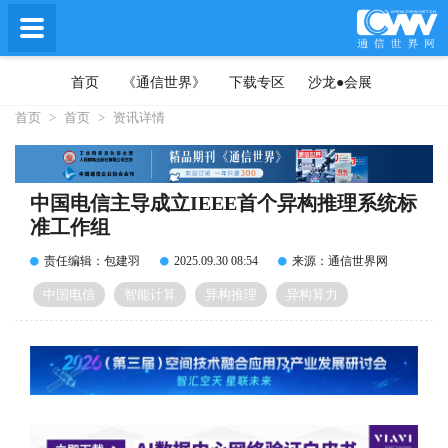
首页
《通信世界》
下载专区
沙龙●会展
首页
>
首页
>
资讯详情
中国电信主导成立IEEE首个异构推理系统标
准工作组
责任编辑：包建羽
2025.09.30 08:54
来源：通信世界网
中国电信
智能计算
异构推理
异构算力