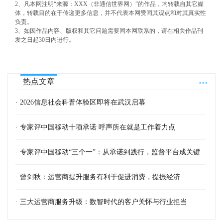
2、凡本网注明“来源：XXX（非通信世界网）”的作品，均转载自其它媒
体，转载目的在于传递更多信息，并不代表本网赞同其观点和对其真实性
负责。
3、如因作品内容、版权和其它问题需要同本网联系的，请在相关作品刊
发之日起30日内进行。
...
热点文章
· 2026信息社会科普体验区即将在武汉启幕
· 专家评中国移动十项承诺 呼声所在就是工作着力点
· 专家评中国移动“三个一”：从承诺到践行，监督平台成关键
· 曾剑秋：运营商提升服务有利于促进消费，提振经济
· 三大运营商服务升级：数智时代的客户关怀与行业担当