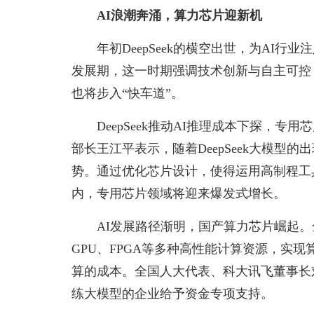
AI浪潮奔涌，算力芯片迎新机
年初DeepSeek的横空出世，为AI
发展期，这一时期强调技术创新与自主可控
也将步入“快车道”。
DeepSeek推动AI推理成本下探，
部长王江平表示，随着DeepSeek大模
势。通过优化芯片设计，使得运用高制程工
内，专用芯片领域将迎来爆发式增长。
AI发展路径渐明，国产算力芯片崛起。
GPU、FPGA等多种高性能计算资源，实
算的成本。全国人大代表、科大讯飞董事长
练大模型的企业给予资金专项支持。