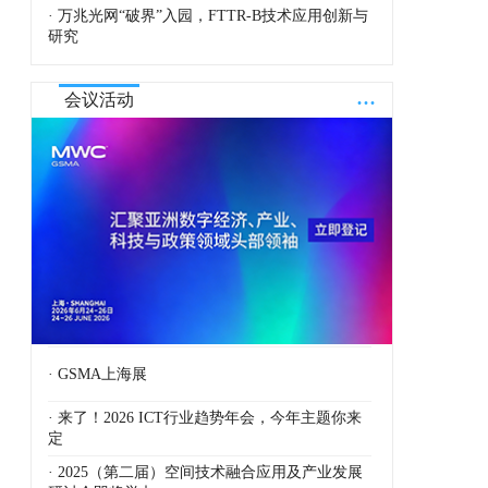
· 万兆光网“破界”入园，FTTR-B技术应用创新与
研究
...
会议活动
· GSMA上海展
· 来了！2026 ICT行业趋势年会，今年主题你来
定
· 2025（第二届）空间技术融合应用及产业发展