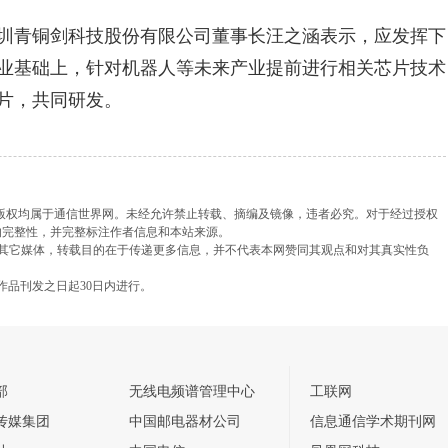
圳青铜剑科技股份有限公司董事长汪之涵表示，应发挥下
业基础上，针对机器人等未来产业提前进行相关芯片技术
片，共同研发。
，版权均属于通信世界网。未经允许禁止转载、摘编及镜像，违者必究。对于经过授权
的完整性，并完整标注作者信息和本站来源。
载自其它媒体，转载目的在于传递更多信息，并不代表本网赞同其观点和对其真实性负
作品刊发之日起30日内进行。
部
无线电频谱管理中心
工联网
传媒集团
中国邮电器材公司
信息通信学术期刊网