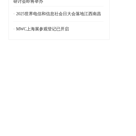
研讨会即将举办
· 2025世界电信和信息社会日大会落地江西南昌
· MWC上海展参观登记已开启