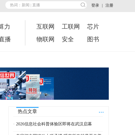
登录
|
注册
算力
互联网
工联网
芯片
•直播
物联网
安全
图书
...
热点文章
· 2026信息社会科普体验区即将在武汉启幕