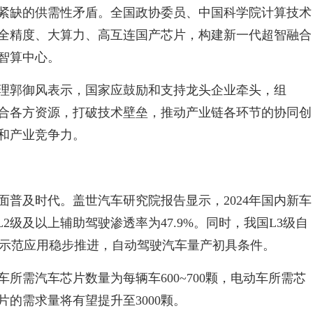
紧缺的供需性矛盾。全国政协委员、中国科学院计算技术
全精度、大算力、高互连国产芯片，构建新一代超智融合
智算中心。
理郭御风表示，国家应鼓励和支持龙头企业牵头，组
整合各方资源，打破技术壁垒，推动产业链各环节的协同创
和产业竞争力。
普及时代。盖世汽车研究院报告显示，2024年国内新车
，L2级及以上辅助驾驶渗透率为47.9%。同时，我国L3级自
驶示范应用稳步推进，自动驾驶汽车量产初具条件。
所需汽车芯片数量为每辆车600~700颗，电动车所需芯
片的需求量将有望提升至3000颗。