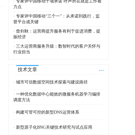
· 专家评中国移动十项承诺 呼声所在就是工作着
力点
· 专家评中国移动“三个一”：从承诺到践行，监
督平台成关键
· 曾剑秋：运营商提升服务有利于促进消费，提
振经济
· 三大运营商服务升级：数智时代的客户关怀与
行业担当
...
技术文章
· 城市可信数据空间技术探索与建设路径
· 一种优化数据中心能效的微服务机器学习编排
调度方法
· 构建可管可控的新型DNS运营体系
· 新型原子化BNG关键技术研究与试点应用