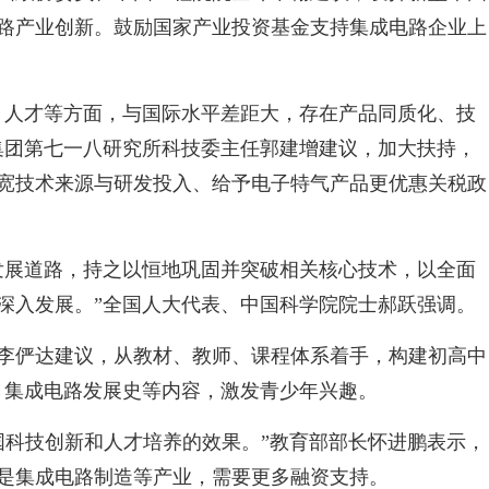
路产业创新。鼓励国家产业投资基金支持集成电路企业上
、人才等方面，与国际水平差距大，存在产品同质化、技
集团第七一八研究所科技委主任郭建增建议，加大扶持，
宽技术来源与研发投入、给予电子特气产品更优惠关税政
发展道路，持之以恒地巩固并突破相关核心技术，以全面
深入发展。”全国人大代表、中国科学院院士郝跃强调。
李俨达建议，从教材、教师、课程体系着手，构建初高中
艺、集成电路发展史等内容，激发青少年兴趣。
了中国科技创新和人才培养的效果。”教育部部长怀进鹏表示，
是集成电路制造等产业，需要更多融资支持。