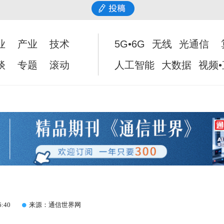
业
产业
技术
5G•6G
无线
光通信
谈
专题
滚动
人工智能
大数据
视频
6:40
来源：通信世界网