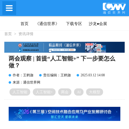
首页
《通信世界》
下载专区
沙龙●会展
首页
>
资讯详情
两会观察 | 首提“人工智能+” 下一步要怎么
做？
作者：王鹤迦
责任编辑：王鹤迦
2025.03.12 14:08
来源：通信世界网
人工智能
人工智能+
两会
AI
大模型