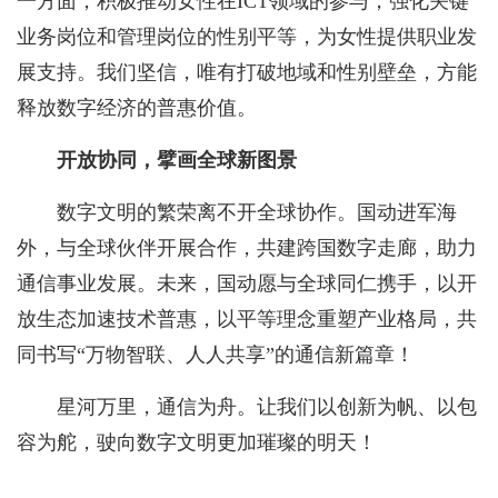
一方面，积极推动女性在ICT领域的参与，强化关键
业务岗位和管理岗位的性别平等，为女性提供职业发
展支持。我们坚信，唯有打破地域和性别壁垒，方能
释放数字经济的普惠价值。
开放协同，擘画全球新图景
数字文明的繁荣离不开全球协作。国动进军海
外，与全球伙伴开展合作，共建跨国数字走廊，助力
通信事业发展。未来，国动愿与全球同仁携手，以开
放生态加速技术普惠，以平等理念重塑产业格局，共
同书写“万物智联、人人共享”的通信新篇章！
星河万里，通信为舟。让我们以创新为帆、以包
容为舵，驶向数字文明更加璀璨的明天！