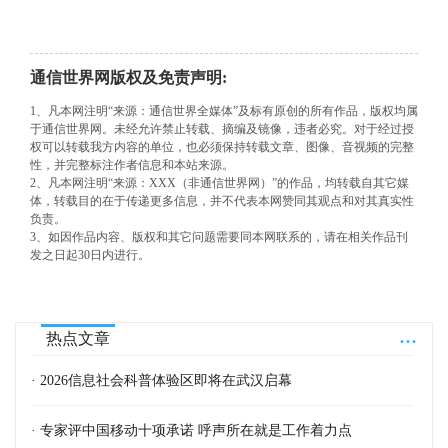
通信世界网版权及免责声明:
1、凡本网注明“来源：通信世界全媒体”及标有原创的所有作品，版权均属
于通信世界网。未经允许禁止转载、摘编及镜像，违者必究。对于经过授
权可以转载我方内容的单位，也必须保持转载文章、图像、音视频的完整
性，并完整标注作者信息和本站来源。
2、凡本网注明“来源：XXX（非通信世界网）”的作品，均转载自其它媒
体，转载目的在于传递更多信息，并不代表本网赞同其观点和对其真实性
负责。
3、如因作品内容、版权和其它问题需要同本网联系的，请在相关作品刊
发之日起30日内进行。
...
热点文章
· 2026信息社会科普体验区即将在武汉启幕
· 专家评中国移动十项承诺 呼声所在就是工作着力点