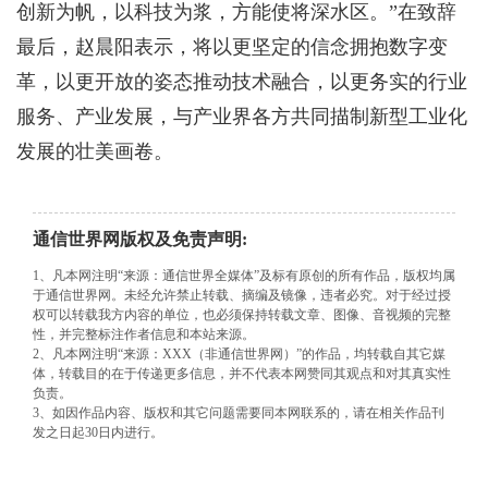
创新为帆，以科技为浆，方能使将深水区。”在致辞
最后，赵晨阳表示，将以更坚定的信念拥抱数字变
革，以更开放的姿态推动技术融合，以更务实的行业
服务、产业发展，与产业界各方共同描制新型工业化
发展的壮美画卷。
通信世界网版权及免责声明:
1、凡本网注明“来源：通信世界全媒体”及标有原创的所有作品，版权均属
于通信世界网。未经允许禁止转载、摘编及镜像，违者必究。对于经过授
权可以转载我方内容的单位，也必须保持转载文章、图像、音视频的完整
性，并完整标注作者信息和本站来源。
2、凡本网注明“来源：XXX（非通信世界网）”的作品，均转载自其它媒
体，转载目的在于传递更多信息，并不代表本网赞同其观点和对其真实性
负责。
3、如因作品内容、版权和其它问题需要同本网联系的，请在相关作品刊
发之日起30日内进行。