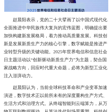
赵晨阳表示，党的二十大擘画了以中国式现代化
全面推进中华民族伟大复兴的宏伟蓝图，明确提出要
加快构建新发展格局，着力推动高质量发展。科技创
新是发展新质生产力的核心引擎，数字赋能是推进产
业转型升级的关键动能。2025年世界电信和信息社会
日主题活动以“创新驱动新质生产力”为主题，契合国
家战略方向，回应时代重大命题，必将为新型工业化
注入澎湃动力。
赵晨阳认为，当前全球科技革命和产业变革加速
演进，数字技术正以前所未有的深度重构生产方式、
生活方式和治理方式。从终端智能到云端算力，从万
物互联到数据驱动，从算法迭代到场景重塑，科技创