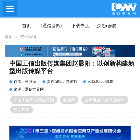
首页
《通信世界》
下载专区
沙龙●会展
首页
>
资讯详情
中国工信出版传媒集团赵晨阳：以创新构建新
型出版传媒平台
作者：蒋雅丽
责任编辑：包建羽
2025.05.20 08:01
来源：通信世界网
中国工信出版传媒集团
赵晨阳
世界电信和信息社会日
数字技术