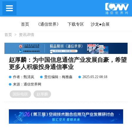
首页
《通信世界》
下载专区
沙龙●会展
首页
>
资讯详情
赵厚麟：为中国信息通信产业发展自豪，希望
更多人积极投身通信事业
作者：甄清岚
责任编辑：梅雅鑫
2025.05.22 08:18
来源：通信世界网
国际电联
赵厚麟