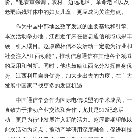
阶。”他着重强调，农村、边远地区、革命老区以及
老弱病残群体中的妇女儿童，更应成为关注焦点。
作为中国中部地区数字发展的重要基地和引擎、
本次活动举办地，江西近年来在信息通信领域成果丰
硕，引人瞩目。赵厚麟相信本次活动一定能为行业和
社会注入“江西动能”，推动信息通信在其他各个领域
的应用和创新。同时，他也鼓励江西充分发挥自身优
势，江西利用自身优势，加大走出去的力度，在广大
发展中国家寻找更多的发展机遇。
中国通信学会作为国际电信联盟的学术成员，一
直致力于推动产业交流和合作，尤其是517纪念活
动，更是为行业发展注入新的活力。赵厚麟期望能以
此次活动为起点，推动产学研用深度融合，促进科技