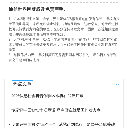
通信世界网版权及免责声明:
1、凡本网注明“来源：通信世界全媒体”及标有原创的所有作品，版权均属
于通信世界网。未经允许禁止转载、摘编及镜像，违者必究。对于经过授
权可以转载我方内容的单位，也必须保持转载文章、图像、音视频的完整
性，并完整标注作者信息和本站来源。
2、凡本网注明“来源：XXX（非通信世界网）”的作品，均转载自其它媒
体，转载目的在于传递更多信息，并不代表本网赞同其观点和对其真实性
负责。
3、如因作品内容、版权和其它问题需要同本网联系的，请在相关作品刊
发之日起30日内进行。
...
热点文章
· 2026信息社会科普体验区即将在武汉启幕
· 专家评中国移动十项承诺 呼声所在就是工作着力点
· 专家评中国移动“三个一”：从承诺到践行，监督平台成关键