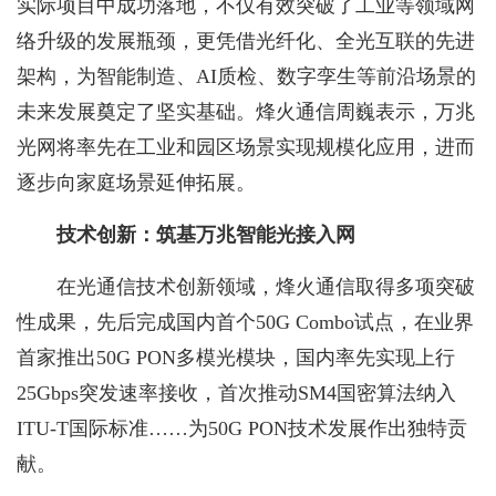
实际项目中成功落地，不仅有效突破了工业等领域网
络升级的发展瓶颈，更凭借光纤化、全光互联的先进
架构，为智能制造、AI质检、数字孪生等前沿场景的
未来发展奠定了坚实基础。烽火通信周巍表示，万兆
光网将率先在工业和园区场景实现规模化应用，进而
逐步向家庭场景延伸拓展。
技术创新：筑基万兆智能光接入网
在光通信技术创新领域，烽火通信取得多项突破
性成果，先后完成国内首个50G Combo试点，在业界
首家推出50G PON多模光模块，国内率先实现上行
25Gbps突发速率接收，首次推动SM4国密算法纳入
ITU-T国际标准……为50G PON技术发展作出独特贡
献。