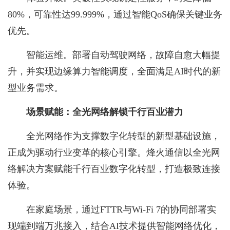
80%，可靠性达99.999%，通过智能QoS确保关键业务
优先。
智能运维。部署自动驾驶网络，故障自愈大幅提
升，并实现边缘算力智能调度，全面满足AI时代的新
型业务需求。
场景赋能：全光网络解锁千行百业
潜力
全光网络作为支撑数字化转型的新型基础设施，
正成为驱动行业变革的核心引擎。烽火通信以全光网
络解决方案赋能千行百业数字化转型，打造极致连接
体验。
在家庭场景，通过FTTR与Wi-Fi 7的协同部署实
现端到端万兆接入，结合AI技术提供智能网络优化，