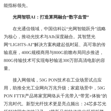
能指标领先。
光网智联AI：打造算网融合“数字血管”
在光通信领域，中国信科以“光网智能跃升”战略
为核心，推动光技术与AIb深度融合。其智慧光
网“LIGHTS-AI”解决方案构建起低时延、高可靠的传
输底座，400G规模商用与800G前瞻布局同步推进，
800G传输技术可实现每秒输送300万部高清电影的容
量。
接入网领域，50G PON技术在工业场景试点应
用，助推全光工业网向万兆升级；家庭场景中，50G
PON FTTR产品将家宽网络从千兆带入“带宽+体验”的
万兆时代。新型光纤技术更是亮点频出：24芯多芯光