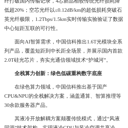
纤打破国内传输记录，4芯新品相较传统光纤损耗降
低超20%；空芯光纤以≤0.12dB/km的超低损耗突破石
英光纤极限，1.2Tbps/1.5km实时传输实验验证了数据
中心短距互联的可行性。
面向AI智算需求，中国信科推出1.6T光模块全系
列产品，覆盖短距到中长距全场景，并展示国内首款
2.0T硅光芯片，夯实光通信领域技术“护城河”。
全栈算力创新：绿色低碳重构数字底座
在绿色算力领域，中国信科推出基于国产
CPU&NPU的全栈解决方案，涵盖通算、智算推理等
30余款服务器产品。
其液冷开放解耦方案颠覆传统模式，通过“风液
同源”技术架构，实现液冷CDU与风冷空调共享冷