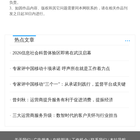
负责。
3、如因作品内容、版权和其它问题需要同本网联系的，请在相关作品刊
发之日起30日内进行。
...
热点文章
· 2026信息社会科普体验区即将在武汉启幕
· 专家评中国移动十项承诺 呼声所在就是工作着力点
· 专家评中国移动“三个一”：从承诺到践行，监督平台成关键
· 曾剑秋：运营商提升服务有利于促进消费，提振经济
· 三大运营商服务升级：数智时代的客户关怀与行业担当
关于我们
|
广告服务
|
在线阅读
|
工作机会
|
联系我们
|
本站导航