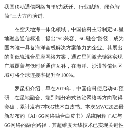
我国移动通信网络向“能力跃迁、行业赋能、绿色智
简”三大方向演进。
在空天地海一体化领域，中国信科主导制定5G星
地融合通信标准，提出"5G兼容、6G融合"路径，成为
国内唯一具备海洋全栈解决方案能力的企业。其展出
的高低轨混合星座网络方案，通过星间激光链路实现
广域覆盖与低时延通信互补，在海洋、沙漠等偏远区
域可将全球连接率提升至100%。
罗昆初介绍，早在2019年，中国信科便启动6G预
研，在星地融合、端到端分布式智治网络等方向取得
突破，累计发布7本6G技术白皮书。本次MWC2025最
新发布的《AI+6G网络融合白皮书》系统阐释了AI与
6G网络的融合路径，其超维度天线技术已实现关键性