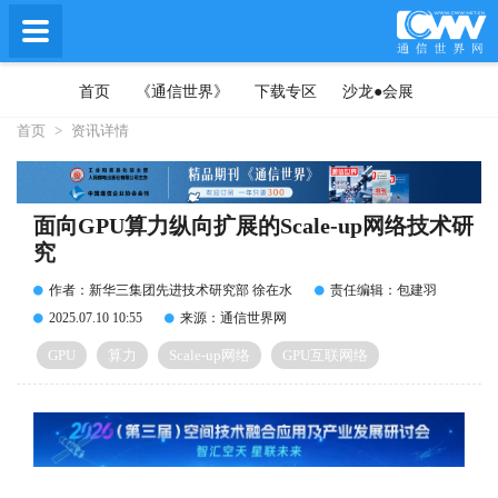
首页
《通信世界》
下载专区
沙龙●会展
首页
>
资讯详情
面向GPU算力纵向扩展的Scale-up网络技术研
究
作者：新华三集团先进技术研究部 徐在水
责任编辑：包建羽
2025.07.10 10:55
来源：通信世界网
GPU
算力
Scale-up网络
GPU互联网络