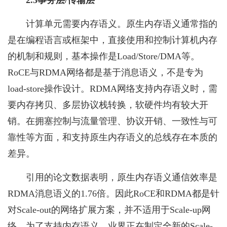
2.3事务层/传输层
计算单元需要内存语义。原生内存语义通常指的
是在编程语言或框架中，直接使用和控制计算机内存
的机制和规则，基本操作是Load/Store/DMA等。
RoCE与RDMA网络都是基于消息语义，不是专为
load-store操作设计。RDMA网络支持内存语义时，需
要内存拷贝、多层协议栈转换，软硬件均有较大开
销。在拥塞控制与流量管理、协议开销、一致性与可
靠性等方面，和支持原生内存语义的总线存在本质的
差异。
引用的论文数据表明，原生内存语义通信效率是
RDMA消息语义的1.76倍。因此RoCE和RDMA都是针
对Scale-out的网络扩展方案，并不适用于Scale-up网
络。为了支持内存语义，业界正在制定全新的Scale-