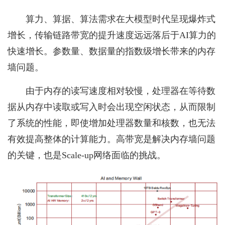
算力、算据、算法需求在大模型时代呈现爆炸式
增长，传输链路带宽的提升速度远远落后于AI算力的
快速增长。参数量、数据量的指数级增长带来的内存
墙问题。
由于内存的读写速度相对较慢，处理器在等待数
据从内存中读取或写入时会出现空闲状态，从而限制
了系统的性能，即使增加处理器数量和核数，也无法
有效提高整体的计算能力。高带宽是解决内存墙问题
的关键，也是Scale-up网络面临的挑战。