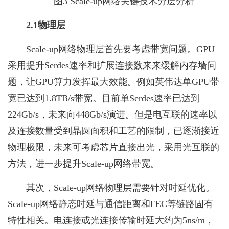
图3 Scale-up网络关键技术分层分析
2.1物理层
Scale-up网络物理层首先要考虑带宽问题。GPU
采用提升Serdes速率和扩展连接数来来缓解内存墙问
题，让GPU算力发挥最大效能。例如英伟达单GPU带
宽已达到1.8TB/s带宽。目前单Serdes速率已达到
224Gb/s，未来向448Gb/s演进。但是电互联的速率以
及连接数量受到晶圆面积和工艺的限制，已逐渐接近
物理极限，未来可考虑芯片直接出光，采用光互联的
方法，进一步提升Scale-up网络带宽。
其次，Scale-up网络物理层需要针对时延优化。
Scale-up网络静态时延与通信距离和FEC等链路固有
特性相关。电连接或光连接传输时延大约为5ns/m，