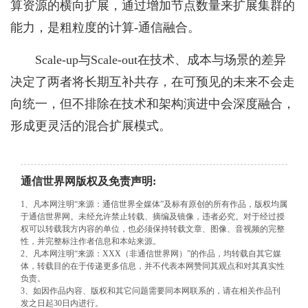
算资源的横向扩展，通过增加节点数量来扩展集群的
能力，是粗粒度的计算-通信融合。
Scale-up与Scale-out在技术、成本与场景的差异
决定了两者将长期互补共存，在可预见的未来不会走
向统一，但不排除在技术和架构演进中会深度融合，
形成更灵活的混合扩展模式。
通信世界网版权及免责声明:
1、凡本网注明“来源：通信世界全媒体”及标有原创的所有作品，版权均属
于通信世界网。未经允许禁止转载、摘编及镜像，违者必究。对于经过授
权可以转载我方内容的单位，也必须保持转载文章、图像、音视频的完整
性，并完整标注作者信息和本站来源。
2、凡本网注明“来源：XXX（非通信世界网）”的作品，均转载自其它媒
体，转载目的在于传递更多信息，并不代表本网赞同其观点和对其真实性
负责。
3、如因作品内容、版权和其它问题需要同本网联系的，请在相关作品刊
发之日起30日内进行。