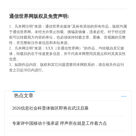
通信世界网版权及免责声明:
1、凡本网注明“来源：通信世界全媒体”及标有原创的所有作品，版权均属
于通信世界网。未经允许禁止转载、摘编及镜像，违者必究。对于经过授
权可以转载我方内容的单位，也必须保持转载文章、图像、音视频的完整
性，并完整标注作者信息和本站来源。
2、凡本网注明“来源：XXX（非通信世界网）”的作品，均转载自其它媒
体，转载目的在于传递更多信息，并不代表本网赞同其观点和对其真实性
负责。
3、如因作品内容、版权和其它问题需要同本网联系的，请在相关作品刊
发之日起30日内进行。
...
热点文章
· 2026信息社会科普体验区即将在武汉启幕
· 专家评中国移动十项承诺 呼声所在就是工作着力点