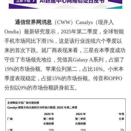
通信世界网消息
（CWW）
Canalys
（现并入
Omdia
）最新研究显示，
2025
年第二季度，全球智能
手机市场同比下滑
1%
，这是该行业连续六个季度以
来的首次下跌。就厂商表现来看，三星在本季度成功
守住了市场领先地位，凭借其
Galaxy A
系列，占据了
19%
的市场份额。苹果位列第二，占比
16%
。小米本
季度表现稳定，占据
15%
的市场份额。
传音和OPPO
分别以9%
的市场份额跻身前五。