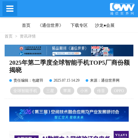
首页
《通信世界》
下载专区
沙龙●会展
首页
>
资讯详情
2025年第二季度全球智能手机TOP5厂商份额
揭晓
责任编辑：包建羽
2025.07.15 14:29
来源：通信世界网
全球智能手机
三星
苹果
小米
传音
OPPO