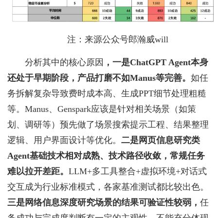
注：来源公众号郎瀚威will
分析其中的核心原因
，一是ChatGPT Agent本身
还处于早期阶段，产品打磨不如Manus等完善。
如任
务拆解复杂导致费时成本高、生成PPT细节处理粗糙
等。Manus、Genspark应该是针对相关场景（如策
划、调研等）预先做了场景搜索提示工程、结果整理
逻辑、用户界面设计等优化。
二是网页信息研究类
Agent基础技术相对成熟、技术路径收敛，常规任务
难以拉开差距。
LLM+多工具整合+虚拟环境+对话式
交互成为行业标准模式，各家基准测试都比较出色。
三是网络信息深度研究场景的结果可验证性较弱，
任
务成功与完成度判断有一定的主观性，不能充分体现