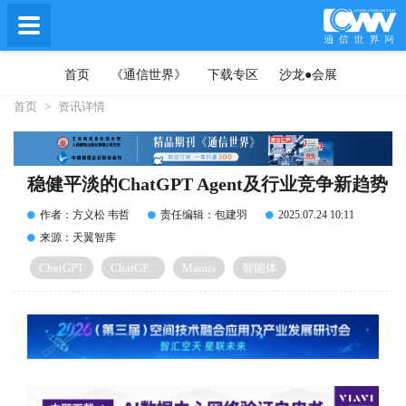
首页
《通信世界》
下载专区
沙龙●会展
首页
>
资讯详情
稳健平淡的ChatGPT Agent及行业竞争新趋势
作者：方义松 韦哲
责任编辑：包建羽
2025.07.24 10:11
来源：天翼智库
ChatGPT
ChatGP...
Manus
智能体