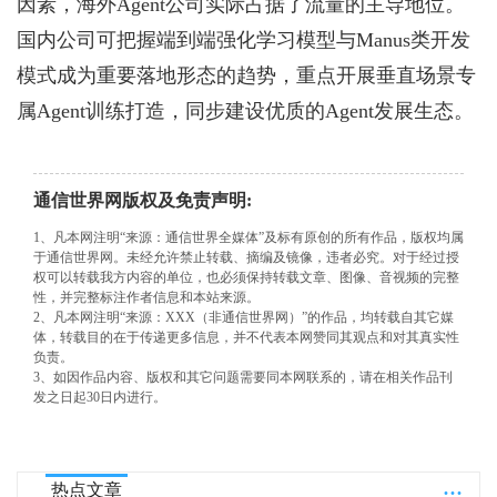
因素，海外Agent公司实际占据了流量的主导地位。
国内公司可把握端到端强化学习模型与Manus类开发
模式成为重要落地形态的趋势，重点开展垂直场景专
属Agent训练打造，同步建设优质的Agent发展生态。
通信世界网版权及免责声明:
1、凡本网注明“来源：通信世界全媒体”及标有原创的所有作品，版权均属
于通信世界网。未经允许禁止转载、摘编及镜像，违者必究。对于经过授
权可以转载我方内容的单位，也必须保持转载文章、图像、音视频的完整
性，并完整标注作者信息和本站来源。
2、凡本网注明“来源：XXX（非通信世界网）”的作品，均转载自其它媒
体，转载目的在于传递更多信息，并不代表本网赞同其观点和对其真实性
负责。
3、如因作品内容、版权和其它问题需要同本网联系的，请在相关作品刊
发之日起30日内进行。
...
热点文章