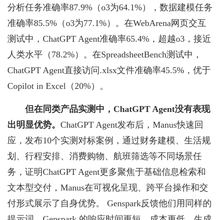
分析任务准确率87.9%（o3为64.1%），数据建模任务
准确率85.5%（o3为77.1%）。在WebArena网页交互
测试中，ChatGPT Agent准确率65.4%，超越o3，接近
人类水平（78.2%）。在SpreadsheetBench测试中，
ChatGPT Agent直接访问.xlsx文件准确率45.5%，优于
Copilot in Excel（20%）。
但在同类产品实测中，ChatGPT Agent没有表现
出明显优势。
ChatGPT Agent发布后，Manus快速回
应，发布10个实测对标案例，通过财务建模、生活规
划、行程安排、消费购物、航班筛选等不同场景任
务，证明ChatGPT Agent更多聚焦于基础信息检索和
文本型交付，Manus在可视化呈现、跨平台操作和交
付形式展示了自身优势。 Genspark反馈他们用同样的
提示词，Genspark 的响应时间更短、成本更低，生成