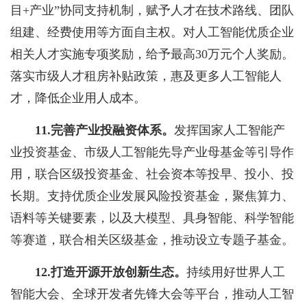
目+产业”协同支持机制，赋予人才在技术路线、团队
组建、经费使用等方面自主权。对人工智能优质企业
相关人才实施专项奖励，给予最高30万元个人奖励。
落实市级人才租房补贴政策，惠及更多人工智能人
才，降低企业用人成本。
11.完善产业投融资体系。
发挥国家人工智能产
业投资基金、市级人工智能先导产业母基金等引导作
用，联合区级投资基金、社会资本等投早、投小、投
长期。支持优质企业发展风险投资基金，聚焦算力、
语料等关键要素，以及大模型、具身智能、科学智能
等赛道，联合相关区级基金，推动设立专题子基金。
12.打造开源开放创新生态。
持续用好世界人工
智能大会、全球开发者先锋大会等平台，推动人工智