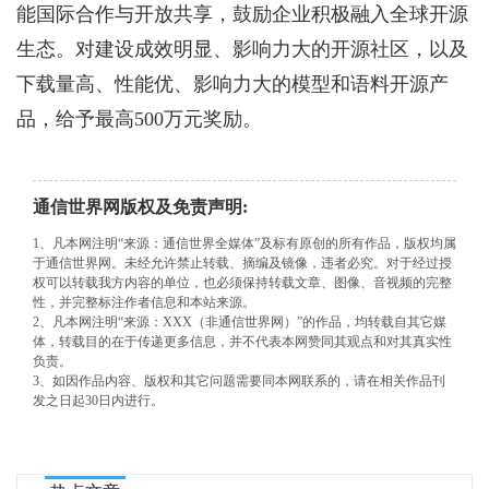
能国际合作与开放共享，鼓励企业积极融入全球开源
生态。对建设成效明显、影响力大的开源社区，以及
下载量高、性能优、影响力大的模型和语料开源产
品，给予最高500万元奖励。
通信世界网版权及免责声明:
1、凡本网注明“来源：通信世界全媒体”及标有原创的所有作品，版权均属
于通信世界网。未经允许禁止转载、摘编及镜像，违者必究。对于经过授
权可以转载我方内容的单位，也必须保持转载文章、图像、音视频的完整
性，并完整标注作者信息和本站来源。
2、凡本网注明“来源：XXX（非通信世界网）”的作品，均转载自其它媒
体，转载目的在于传递更多信息，并不代表本网赞同其观点和对其真实性
负责。
3、如因作品内容、版权和其它问题需要同本网联系的，请在相关作品刊
发之日起30日内进行。
...