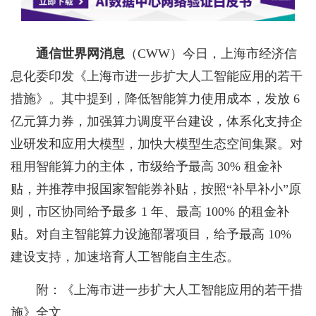
通信世界网消息
（CWW）今日，上海市经济信
息化委印发《上海市进一步扩大人工智能应用的若干
措施》。其中提到，降低智能算力使用成本，发放 6
亿元算力券，加强算力调度平台建设，体系化支持企
业研发和应用大模型，加快大模型生态空间集聚。对
租用智能算力的主体，市级给予最高 30% 租金补
贴，并推荐申报国家智能券补贴，按照“补早补小”原
则，市区协同给予最多 1 年、最高 100% 的租金补
贴。对自主智能算力设施部署项目，给予最高 10%
建设支持，加速培育人工智能自主生态。
附：《上海市进一步扩大人工智能应用的若干措
施》全文