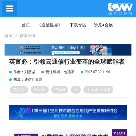
首页
《通信世界》
下载专区
沙龙●会展
首页
>
资讯详情
英富必：引领云通信行业变革的全球赋能者
作者：刘启诚
责任编辑：包建羽
2025.07.30 11:01
来源：通信世界网
英富必
云通信
CPaaS
AI
中国企业出海