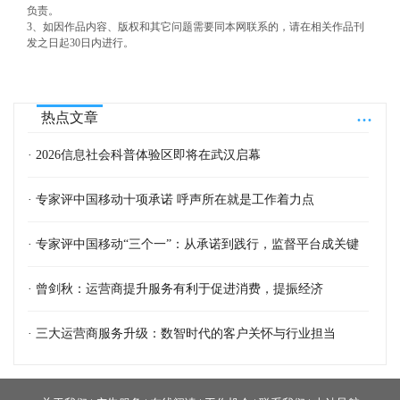
负责。
3、如因作品内容、版权和其它问题需要同本网联系的，请在相关作品刊
发之日起30日内进行。
...
热点文章
· 2026信息社会科普体验区即将在武汉启幕
· 专家评中国移动十项承诺 呼声所在就是工作着力点
· 专家评中国移动“三个一”：从承诺到践行，监督平台成关键
· 曾剑秋：运营商提升服务有利于促进消费，提振经济
· 三大运营商服务升级：数智时代的客户关怀与行业担当