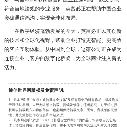
符合当地法规的专业服务，英富必正在帮助中国企业
突破通信鸿沟，实现全球化布局。
在数字经济蓬勃发展的今天，英富必正以其创新
的技术和全球化视野，帮助企业打造更智能、更高效
的客户互动体验。从中国到全球，这家公司正在成为
连接企业与客户的数字化桥梁，为全球商业注入新的
活力。
通信世界网版权及免责声明:
1、凡本网注明“来源：通信世界全媒体”及标有原创的所有作品，版权均属
于通信世界网。未经允许禁止转载、摘编及镜像，违者必究。对于经过授
权可以转载我方内容的单位，也必须保持转载文章、图像、音视频的完整
性，并完整标注作者信息和本站来源。
2、凡本网注明“来源：XXX（非通信世界网）”的作品，均转载自其它媒
体，转载目的在于传递更多信息，并不代表本网赞同其观点和对其真实性