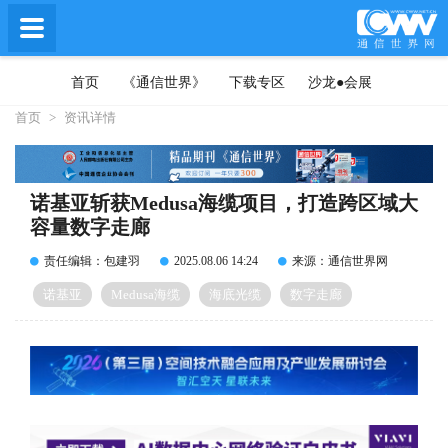
首页
《通信世界》
下载专区
沙龙●会展
首页
>
资讯详情
诺基亚斩获Medusa海缆项目，打造跨区域大
容量数字走廊
责任编辑：包建羽
2025.08.06 14:24
来源：通信世界网
诺基亚
Medusa海缆
海底光缆
数字走廊