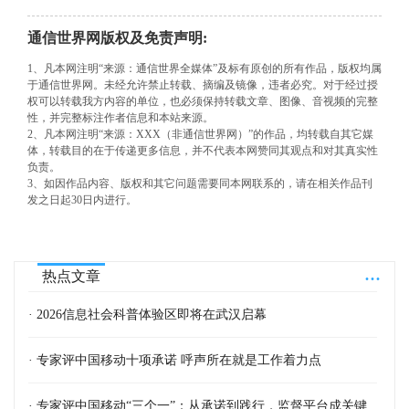
通信世界网版权及免责声明:
1、凡本网注明“来源：通信世界全媒体”及标有原创的所有作品，版权均属
于通信世界网。未经允许禁止转载、摘编及镜像，违者必究。对于经过授
权可以转载我方内容的单位，也必须保持转载文章、图像、音视频的完整
性，并完整标注作者信息和本站来源。
2、凡本网注明“来源：XXX（非通信世界网）”的作品，均转载自其它媒
体，转载目的在于传递更多信息，并不代表本网赞同其观点和对其真实性
负责。
3、如因作品内容、版权和其它问题需要同本网联系的，请在相关作品刊
发之日起30日内进行。
...
热点文章
· 2026信息社会科普体验区即将在武汉启幕
· 专家评中国移动十项承诺 呼声所在就是工作着力点
· 专家评中国移动“三个一”：从承诺到践行，监督平台成关键