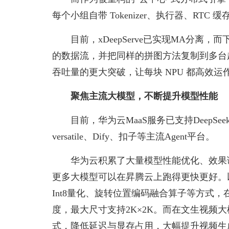
每个小组自带 Tokenizer、执行器、RT
目前，xDeepServe已实现MA分离，而下
的数据流，并把同样的拼图方法复制到多台
吞吐量的更大突破，让每块 NPU 都高效
聚焦主流大模型，不断提升模型性能
目前，华为云MaaS服务已支持DeepSeek
versatile、Dify、扣子等主流Agent平台。
华为云积累了大量模型性能优化、效果
更多大模型可以在昇腾云上跑得更快更好。
Int8量化、旋转位置编码融合算子等方式，
度，最大尺寸支持2K×2K。而在文生视频
式，降低延迟与显存占用，大幅提升视频生成