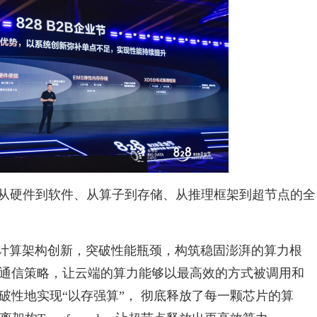
从硬件到软件、从算子到存储、从推理框架到超节点的全
点以全新的计算架构创新，突破性能瓶颈，构筑稳固澎湃的算力根
效通信策略，让云端的算力能够以最高效的方式被调用和
突破性地实现“以存强算”， 彻底释放了每一颗芯片的算