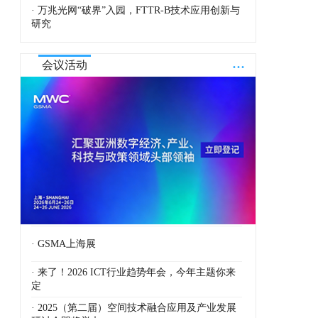
· 万兆光网“破界”入园，FTTR-B技术应用创新与
研究
...
会议活动
· GSMA上海展
· 来了！2026 ICT行业趋势年会，今年主题你来
定
· 2025（第二届）空间技术融合应用及产业发展