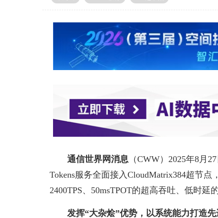
通信世界网消息
（CWW）
2025年8月
Tokens服务全面接入CloudMatrix384
2400TPS、50msTPOT的超高吞吐、低
发挥“大杂烩”优势，以系统能力打造先