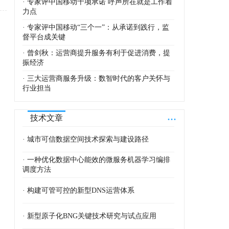
· 专家评中国移动十项承诺 呼声所在就是工作着
力点
· 专家评中国移动“三个一”：从承诺到践行，监
督平台成关键
· 曾剑秋：运营商提升服务有利于促进消费，提
振经济
· 三大运营商服务升级：数智时代的客户关怀与
行业担当
...
技术文章
· 城市可信数据空间技术探索与建设路径
· 一种优化数据中心能效的微服务机器学习编排
调度方法
· 构建可管可控的新型DNS运营体系
· 新型原子化BNG关键技术研究与试点应用