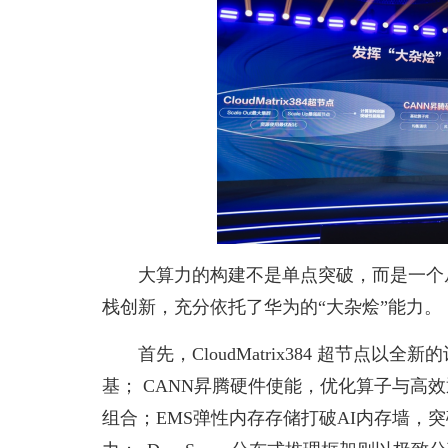
大算力的构建不是单点突破，而是一个
栈创新，充分依托了华为的“大杂烩”能力。
首先，CloudMatrix384 超节
基； CANN昇腾硬件使能，优化算子与高
组合；EMS弹性内存存储打破AI内存墙，