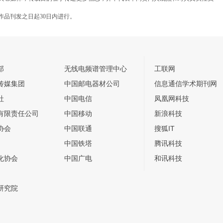
作品刊发之日起30日内进行。
部
无线电频谱管理中心
工联网
传媒集团
中国邮电器材公司
信息通信学术期刊网
社
中国电信
凤凰网科技
有限责任公司
中国移动
新浪科技
协会
中国联通
搜狐IT
中国铁塔
腾讯科技
化协会
中国广电
和讯科技
研究院