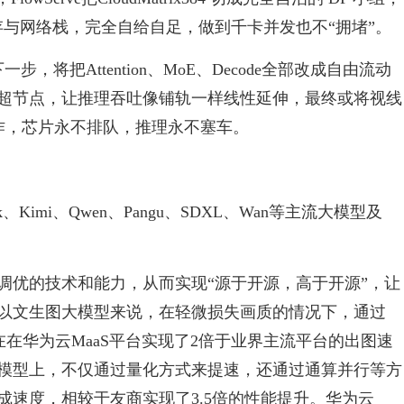
C 缓存与网络栈，完全自给自足，做到千卡并发也不“拥堵”。
一步，将把Attention、MoE、Decode全部改成自由流动
超节点，让推理吞吐像铺轨一样线性延伸，最终或将视线
运作，芯片永不排队，推理永不塞车。
、Kimi、Qwen、Pangu、SDXL、Wan等主流大模型及
调优的技术和能力，从而实现“源于开源，高于开源”，让
以文生图大模型来说，在轻微损失画质的情况下，通过
在在华为云MaaS平台实现了2倍于业界主流平台的出图速
大模型上，不仅通过量化方式来提速，还通过通算并行等方
速度，相较于友商实现了3.5倍的性能提升。华为云