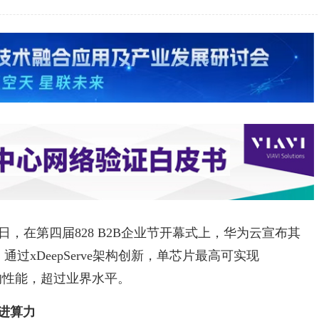
27日，在第四届828 B2B企业节开幕式上，华为云宣布其
超节点，通过xDeepServe架构创新，单芯片最高可实现
时延的性能，超过业界水平。
进算力