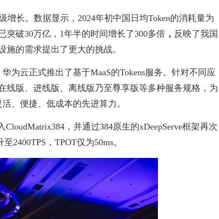
级增长。数据显示，2024年初中国日均Token的消耗量为
量已突破30万亿，1年半的时间增长了300多倍
，
反映了我国
设施的需求提出了更大的挑战。
为云正式推出了基于MaaS的Tokens服务。针对不同应
在线版、进线版、离线版乃至尊享版等多种服务规格，为
为灵活、便捷、低成本的先进算力。
udMatrix384，并通过384原生的xDeepServe框架再次
2400TPS，TPOT仅为50ms。