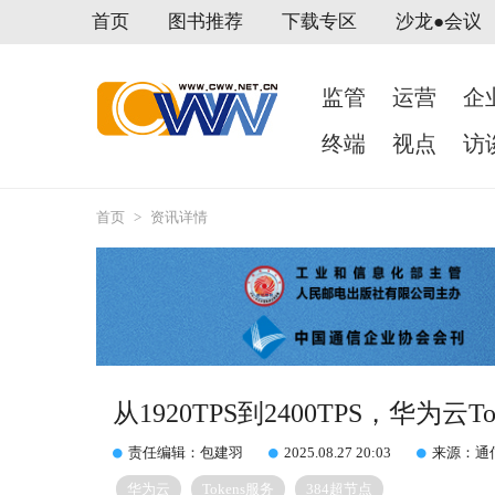
首页
图书推荐
下载专区
沙龙●会议
监管
运营
企
终端
视点
访
首页
>
资讯详情
从1920TPS到2400TPS，华为云
责任编辑：包建羽
2025.08.27 20:03
来源：通
华为云
Tokens服务
384超节点