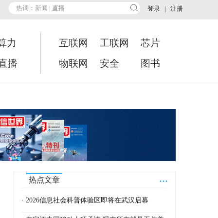
登录
|
注册
算力
互联网
工联网
芯片
•直播
物联网
安全
图书
...
热点文章
· 2026信息社会科普体验区即将在武汉启幕