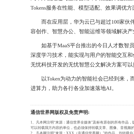
Tokens服务在性能、模型适配、效果调优方
而在应用层，华为云已与超过100家伙
容创作、智慧办公、智能运维等领域解决产
如基于MaaS平台推出的今日人才数
深度学习技术，能实现与用户的智能交互和
无忧科技开发的无忧智慧公文解决方案可以
以Token为动力的智能社会已经到来，
进算力，助力各行各业加速落地AI。
通信世界网版权及免责声明:
1、凡本网注明“来源：通信世界全媒体”及标有原创的所有作品
可以转载我方内容的单位，也必须保持转载文章、图像、音视频
2、凡本网注明“来源：XXX（非通信世界网）”的作品，均转