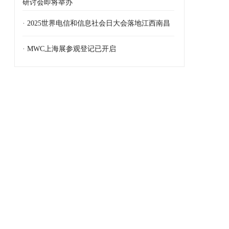
研讨会即将举办
· 2025世界电信和信息社会日大会落地江西南昌
· MWC上海展参观登记已开启