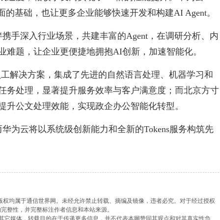
面的基础，也让更多企业能够快速开发和构建AI Agent。
伴携手深入行业场景，共建丰富的Agent，在调研分析、内
业难题，让企业更便捷地拥抱AI创新，加速智能化。
智员工解决方案，集成了先进的自然语言处理、机器学习和
任务处理，显著提升服务效率与客户满意度；而北京方寸
提升公文处理效能，实现政企办公智能化转型。
而华为云将以系统级创新能力和全新的Tokens服务构筑先
，版权均属于通信世界网。未经允许禁止转载、摘编及镜像，违者必究。对于经过授权
的完整性，并完整标注作者信息和本站来源。
载自其它媒体，转载目的在于传递更多信息，并不代表本网赞同其观点和对其真实性负