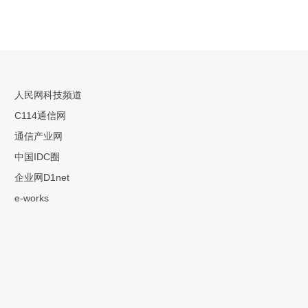
人民网科技频道
C114通信网
通信产业网
中国IDC圈
企业网D1net
e-works