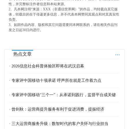
性，并完整标注作者信息和本站来源。
2、凡本网注明“来源：XXX（非通信世界网）”的作品，均转载自其它媒
体，转载目的在于传递更多信息，并不代表本网赞同其观点和对其真实性
负责。
3、如因作品内容、版权和其它问题需要同本网联系的，请在相关作品刊
发之日起30日内进行。
...
热点文章
· 2026信息社会科普体验区即将在武汉启幕
· 专家评中国移动十项承诺 呼声所在就是工作着力点
· 专家评中国移动“三个一”：从承诺到践行，监督平台成关键
· 曾剑秋：运营商提升服务有利于促进消费，提振经济
· 三大运营商服务升级：数智时代的客户关怀与行业担当