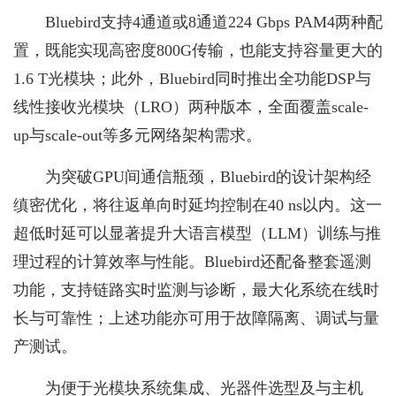
Bluebird支持4通道或8通道224 Gbps PAM4两种配
置，既能实现高密度800G传输，也能支持容量更大的
1.6 T光模块；此外，Bluebird同时推出全功能DSP与
线性接收光模块（LRO）两种版本，全面覆盖scale-
up与scale-out等多元网络架构需求。
为突破GPU间通信瓶颈，Bluebird的设计架构经
缜密优化，将往返单向时延均控制在40 ns以内。这一
超低时延可以显著提升大语言模型（LLM）训练与推
理过程的计算效率与性能。Bluebird还配备整套遥测
功能，支持链路实时监测与诊断，最大化系统在线时
长与可靠性；上述功能亦可用于故障隔离、调试与量
产测试。
为便于光模块系统集成、光器件选型及与主机