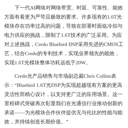
下一代AI网络对网络带宽、时延、可靠性、能效
方面有着更为严苛且极致的要求。许多现有的1.6T光
模块存在功率过高的问题，导致在部署时面临冷却与
电力供应的挑战，限制了1.6T技术的广泛采用。为应
对上述挑战，Credo Bluebird DSP采用先进的CMOS工
艺，结合Credo的专利技术，实现业界领先的能效，
实现1.6T光模块整体功耗远低于20W。
Credo光产品销售与市场副总裁Chris Collins表
示：“Bluebird 1.6T光DSP为实现超越现有方案的更高
灵活性而精心设计，以支持更广泛的应用场景。这一
里程碑式突破再次彰显我们在光通信行业推动创新的
承诺——为光模块合作伙伴提供无与伦比的性能与能
效，并持续创造长期价值。”