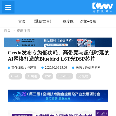
首页
《通信世界》
下载专区
沙龙●会展
首页
>
资讯详情
Credo发布专为低功耗、高带宽与超低时延的
AI网络打造的Bluebird 1.6T光DSP芯片
责任编辑：包建羽
2025.09.10 15:06
来源：通信世界网
Credo
AI网络
DSP
1.6-Tbps
光模块