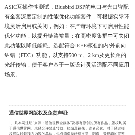
ASIC互操作性测试，Bluebird DSP的电口与光口皆配
有全套深度定制的性能优化功能套件，可根据实际环
境灵活启用或关闭，例如：在严苛环境下可启用性能
优化功能，以提升链路裕量；在高密度集群中可关闭
此功能以降低能耗。选配符合IEEE标准的内/外前向
纠错（FEC）功能，以支持500 m、2 km及更长距的
光纤传输，便于客户基于一版设计灵活适配不同应用
场景。
通信世界网版权及免责声明:
1、凡本网注明“来源：通信世界全媒体”及标有原创的所有作品，版权均属
于通信世界网。未经允许禁止转载、摘编及镜像，违者必究。对于经过授
权可以转载我方内容的单位，也必须保持转载文章、图像、音视频的完整