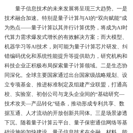
量子信息技术的未来发展将呈现三大趋势。一是
技术融合加速。特别是量子计算与AI的“双向赋能”成
为热点——量子计算以其并行计算优势，将成为AI时
代算力需求爆发式增长的有效解决方案；而大模型、
机器学习等AI技术，则可能为量子计算芯片研发、纠
错编码优化和系统性能提升等提供助力，研究机构和
科技企业正积极布局探索量子计算领域。二是生态协
同深化。全球主要国家通过出台国家级战略规划、设
立专项基金、推进标准制定及组建产业联盟，打通高
校、实验室、初创公司与龙头企业间的“基础研究—
技术攻关—产品转化”链条，推动形成专利共享、数
据互通、人才流动的开放创新共同体。三是场景渗透
下沉。随着量子计算云平台、量子保密通信网络等基
础设施的加快建设，量子信息技术在金融、材料、能