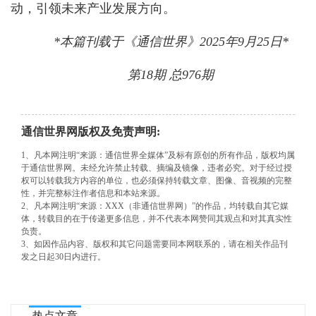
动，引领未来产业发展方向。
*本篇刊载于《通信世界》2025年9月25日*
第18期 总976期
通信世界网版权及免责声明:
1、凡本网注明“来源：通信世界全媒体”及标有原创的所有作品，版权均属
于通信世界网。未经允许禁止转载、摘编及镜像，违者必究。对于经过授
权可以转载我方内容的单位，也必须保持转载文章、图像、音视频的完整
性，并完整标注作者信息和本站来源。
2、凡本网注明“来源：XXX（非通信世界网）”的作品，均转载自其它媒
体，转载目的在于传递更多信息，并不代表本网赞同其观点和对其真实性
负责。
3、如因作品内容、版权和其它问题需要同本网联系的，请在相关作品刊
发之日起30日内进行。
...
热点文章