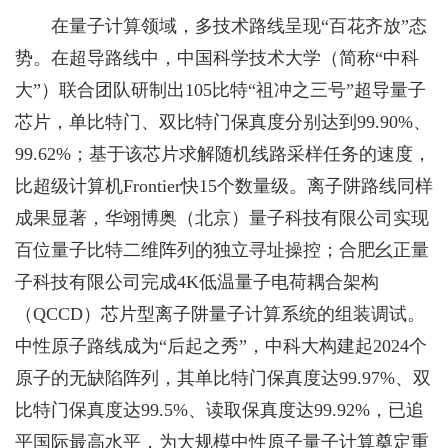
在量子计算领域，多技术路线呈现“百花齐放”态
势。在超导路线中，中国科学技术大学（简称“中科
大”）联合团队研制出105比特“祖冲之三号”超导量子
芯片，单比特门、双比特门保真度分别达到99.90%、
99.62%；基于该芯片求解随机线路采样任务的速度，
比超级计算机Frontier快15个数量级。离子阱路线同样
成果显著，华翊博奥（北京）量子科技有限公司实现
百位量子比特二维阵列的独立寻址操控；合肥幺正量
子科技有限公司完成4K低温量子电荷耦合架构
（QCCD）芯片型离子阱量子计算系统的组装调试。
中性原子路线成为“后起之秀”，中科大构建起2024个
原子的无缺陷阵列，其单比特门保真度达99.97%、双
比特门保真度达99.5%、读取保真度达99.92%，已追
平国际最高水平，为大规模中性原子量子计算奠定重