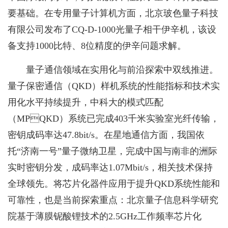
要基础。在专用量子计算机方面，北京玻色量子科技
有限公司发布了CQ-D-1000光量子相干伊辛机，该设
备支持1000比特、8位精度的伊辛问题求解。
量子通信领域在实用化与前沿探索中双线推进。
量子保密通信（QKD）样机系统的性能指标和技术实
用化水平持续提升，中科大的模式匹配
（MPQKD）系统已完成403千米实验室光纤传输，
密钥成码率达47.8bit/s。在星地通信方面，我国依
托“济南一号”量子微纳卫星，完成中国与南非的洲际
实时密钥分发，成码率达1.07Mbit/s，相关技术保持
全球领先。将芯片化器件应用于提升QKD系统性能和
可靠性，也是当前探索重点：北京量子信息科学研究
院基于薄膜铌酸锂技术的2.5GHz工作频率芯片化