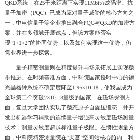
QKD系统，在25千米距离下实现11Mbit/s成码率。抗
量子加密（PQC）已成为应对量子威胁的核心方向之
一，中电信量子等企业推出融合PQC与QKD的加密方
案，并在多领域开展试点，但该方案能否实
现“1+1>2”的协同优势，以及如何实现这一优势，仍
需业界进一步探索。
量子精密测量则在精度提升与场景拓展上实现稳
步推进。在时频基准方面，中科院国家授时中心的锶
光晶格钟系统不确定度降至1.96×10-18，使我国成为
全球第二个突破2×10-18量级的国家。在磁场探测方
面，复旦大学团队实现了稳态原子自旋压缩态，并开
发出机器学习辅助的连续量子增强高灵敏度磁场测量
技术，测量灵敏度超越标准量子极限。在惯性测量方
面，中科院精密测量院在“天宫”空间站核心舱内，利