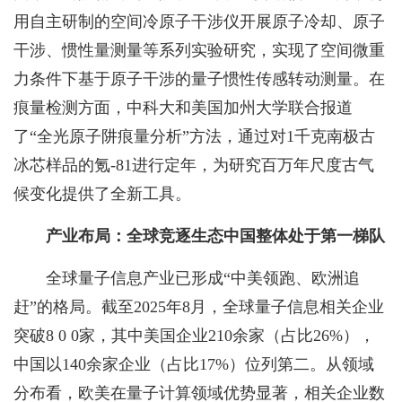
用自主研制的空间冷原子干涉仪开展原子冷却、原子
干涉、惯性量测量等系列实验研究，实现了空间微重
力条件下基于原子干涉的量子惯性传感转动测量。在
痕量检测方面，中科大和美国加州大学联合报道
了“全光原子阱痕量分析”方法，通过对1千克南极古
冰芯样品的氪-81进行定年，为研究百万年尺度古气
候变化提供了全新工具。
产业布局：全球竞逐生态中国整体处于第一梯队
全球量子信息产业已形成“中美领跑、欧洲追
赶”的格局。截至2025年8月，全球量子信息相关企业
突破8 0 0家，其中美国企业210余家（占比26%），
中国以140余家企业（占比17%）位列第二。从领域
分布看，欧美在量子计算领域优势显著，相关企业数