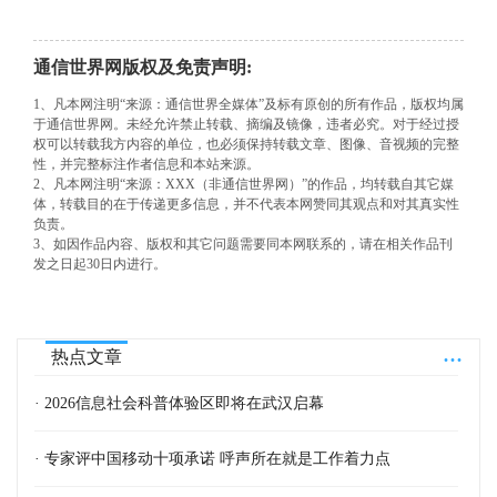
通信世界网版权及免责声明:
1、凡本网注明“来源：通信世界全媒体”及标有原创的所有作品，版权均属
于通信世界网。未经允许禁止转载、摘编及镜像，违者必究。对于经过授
权可以转载我方内容的单位，也必须保持转载文章、图像、音视频的完整
性，并完整标注作者信息和本站来源。
2、凡本网注明“来源：XXX（非通信世界网）”的作品，均转载自其它媒
体，转载目的在于传递更多信息，并不代表本网赞同其观点和对其真实性
负责。
3、如因作品内容、版权和其它问题需要同本网联系的，请在相关作品刊
发之日起30日内进行。
...
热点文章
· 2026信息社会科普体验区即将在武汉启幕
· 专家评中国移动十项承诺 呼声所在就是工作着力点