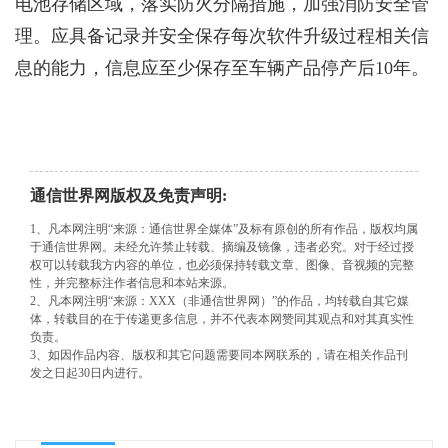
电池存储区域，落实防火分隔措施，加强消防安全管
理。应具备记录并安全保存每次软件升级过程相关信
息的能力，信息应至少保存至车辆产品停产后10年。
通信世界网版权及免责声明:
1、凡本网注明“来源：通信世界全媒体”及标有原创的所有作品，版权均属
于通信世界网。未经允许禁止转载、摘编及镜像，违者必究。对于经过授
权可以转载我方内容的单位，也必须保持转载文章、图像、音视频的完整
性，并完整标注作者信息和本站来源。
2、凡本网注明“来源：XXX（非通信世界网）”的作品，均转载自其它媒
体，转载目的在于传递更多信息，并不代表本网赞同其观点和对其真实性
负责。
3、如因作品内容、版权和其它问题需要同本网联系的，请在相关作品刊
发之日起30日内进行。