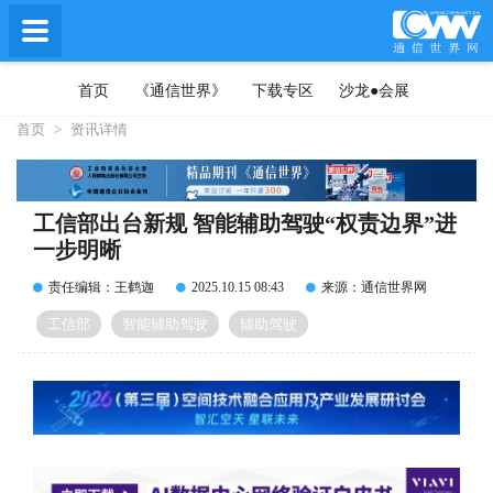
首页
《通信世界》
下载专区
沙龙●会展
首页
>
资讯详情
工信部出台新规 智能辅助驾驶“权责边界”进
一步明晰
责任编辑：王鹤迦
2025.10.15 08:43
来源：通信世界网
工信部
智能辅助驾驶
辅助驾驶