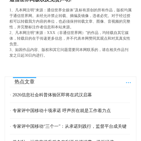
1、凡本网注明“来源：通信世界全媒体”及标有原创的所有作品，版权均属
于通信世界网。未经允许禁止转载、摘编及镜像，违者必究。对于经过授
权可以转载我方内容的单位，也必须保持转载文章、图像、音视频的完整
性，并完整标注作者信息和本站来源。
2、凡本网注明“来源：XXX（非通信世界网）”的作品，均转载自其它媒
体，转载目的在于传递更多信息，并不代表本网赞同其观点和对其真实性
负责。
3、如因作品内容、版权和其它问题需要同本网联系的，请在相关作品刊
发之日起30日内进行。
...
热点文章
· 2026信息社会科普体验区即将在武汉启幕
· 专家评中国移动十项承诺 呼声所在就是工作着力点
· 专家评中国移动“三个一”：从承诺到践行，监督平台成关键