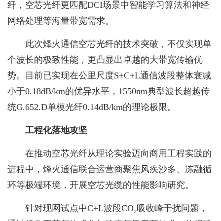
纤，空芯光纤更匹配DCI场景中智能学习算法和神经
网络处理等海量带宽需求。
此次烽火通信空芯光纤的技术突破，不仅实现单
个波长的极致性能，更凸显出卓越的大带宽传输优
势。目前已实现在公里尺度S+C+L通信波段整体衰减
小于0.18dB/km的优异水平，1550nm典型波长超越传
统G.652.D单模光纤0.14dB/km的理论极限。
工程化落地攻坚
在推动空芯光纤从理论实验迈向商用工程实践的
进程中，烽火通信联合运营商聚焦风疾沙多、冻融循
环等极端环境，开展空芯光缆的性能影响研究。
针对现网试点中C+L波段CO₂吸收峰干扰问题，