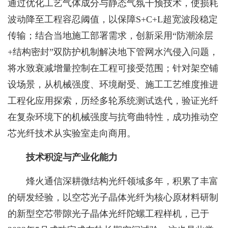
通过优化工艺气体成分与静态气氛干预技术，使损耗
波动降至工程容忍阈值，以保障S+C+L超宽波段稳定
传输；结合当地施工部署需求，创新采用“防潮涂层
+结构密封”双防护机制解决地下管网水汽侵入问题，
将水致衰减增量控制在工程可接受范围；针对架空铺
设场景，从机械强度、环境耐受、施工工艺维度推进
工程化应用探索，历经多轮系统测试迭代，验证光纤
在复杂环境下的机械强度与抗弯曲特性，成功推动空
芯光纤技术从实验室走向商用。
技术积淀与产业化能力
烽火通信深耕微结构光纤领域多年，积累了丰富
的研发经验，以空芯光子晶体光纤为核心原材料研制
的新型空芯带隙光子晶体光纤陀螺工程样机，已于