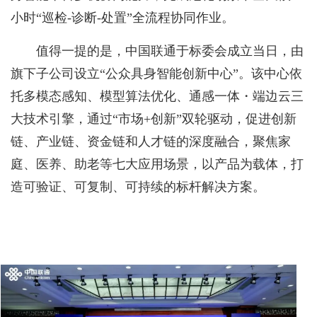
小时“巡检-诊断-处置”全流程协同作业。
值得一提的是，中国联通于标委会成立当日，由
旗下子公司设立“公众具身智能创新中心”。该中心依
托多模态感知、模型算法优化、通感一体・端边云三
大技术引擎，通过“市场+创新”双轮驱动，促进创新
链、产业链、资金链和人才链的深度融合，聚焦家
庭、医养、助老等七大应用场景，以产品为载体，打
造可验证、可复制、可持续的标杆解决方案。