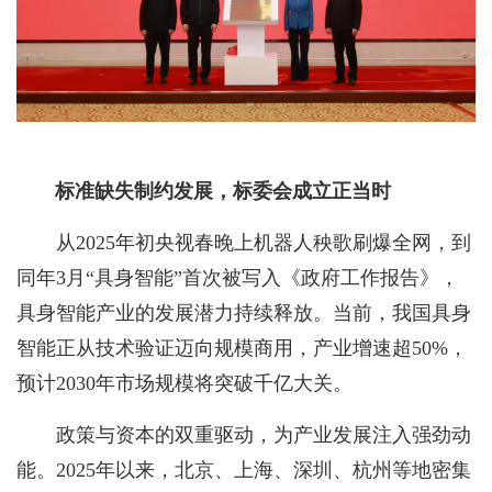
标准缺失制约发展，标委会成立正当时
从2025年初央视春晚上机器人秧歌刷爆全网，到
同年3月“具身智能”首次被写入《政府工作报告》，
具身智能产业的发展潜力持续释放。当前，我国具身
智能正从技术验证迈向规模商用，产业增速超50%，
预计2030年市场规模将突破千亿大关。
政策与资本的双重驱动，为产业发展注入强劲动
能。2025年以来，北京、上海、深圳、杭州等地密集