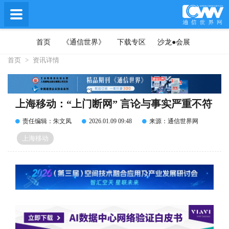
首页
《通信世界》
下载专区
沙龙●会展
首页
>
资讯详情
上海移动：“上门断网” 言论与事实严重不符
责任编辑：朱文凤
2026.01.09 09:48
来源：通信世界网
上海移动