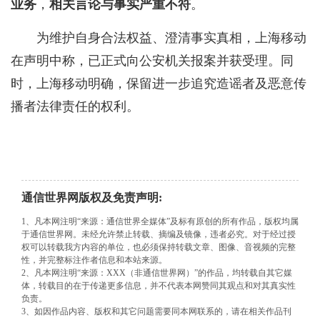
业务
，
相关言论
与事实严重不符
。
为维护自身合法权益、澄清事实真相，上海移动
在声明中称，已正式向公安机关报案并获受理。同
时，上海移动明确，保留进一步追究造谣者及恶意传
播者法律责任的权利。
通信世界网版权及免责声明:
1、凡本网注明“来源：通信世界全媒体”及标有原创的所有作品，版权均属
于通信世界网。未经允许禁止转载、摘编及镜像，违者必究。对于经过授
权可以转载我方内容的单位，也必须保持转载文章、图像、音视频的完整
性，并完整标注作者信息和本站来源。
2、凡本网注明“来源：XXX（非通信世界网）”的作品，均转载自其它媒
体，转载目的在于传递更多信息，并不代表本网赞同其观点和对其真实性
负责。
3、如因作品内容、版权和其它问题需要同本网联系的，请在相关作品刊