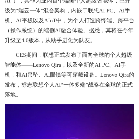
AI”），其作为业内首个端侧个人超级智能体，已升
级为“端云一体”混合架构，内嵌于联想AI PC、AI手
机、AI平板以及AIoT中，为个人打造跨终端、跨平台
（操作系统）的端侧AI融合体验。据悉，其将在今年
升级至4.0版本，从助手进化为队友。
CES期间，联想正式发布了面向全球的个人超级
智能体——Lenovo Qira，以及全新的AI PC、AI手
机，和AI吊坠、AI眼镜等可穿戴设备。Lenovo Qira的
发布，标志联想个人AI“一体多端”战略在全球的正式
落地。