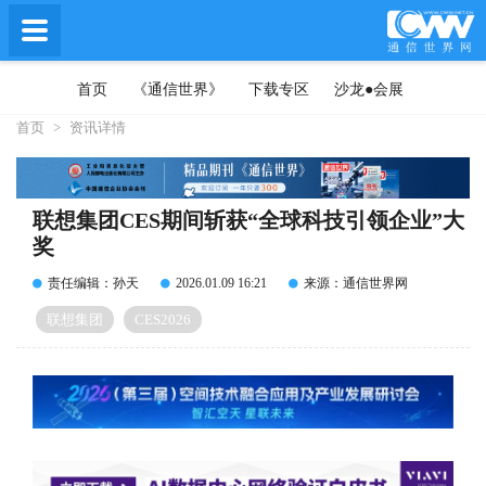
首页
《通信世界》
下载专区
沙龙●会展
首页
>
资讯详情
联想集团CES期间斩获“全球科技引领企业”大
奖
责任编辑：孙天
2026.01.09 16:21
来源：通信世界网
联想集团
CES2026