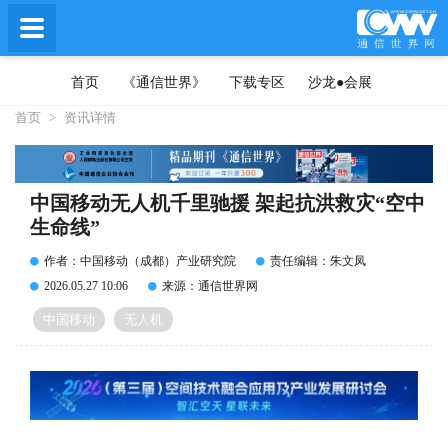
首页
《通信世界》
下载专区
沙龙●会展
首页
>
资讯详情
中国移动无人机千里驰援 架起抗洪救灾“空中
生命线”
作者：中国移动（成都）产业研究院
责任编辑：朱文凤
2026.05.27 10:06
来源：通信世界网
中国移动
无人机