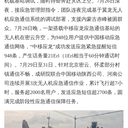
机载基站调试，随时待命奔赴灾区上空。7月26日深
夜，接应急管理部指令，团队连夜完成基于翼龙无人
机应急通信系统的调试部署，支援内蒙古赤峰被困群
众。7月28日晚，一架搭载中移应龙应急通信基站的
无人机在密云升空，为948位用户提供中国移动应急
通信网络，“中移应龙”成功发送应急紧急提醒短信
948条，产生话务量21Erl（1Erl相当于60分钟通话时
间）。7月29日至31日，针对北京密云、怀柔部分村
镇通信不畅，成研院联合中国移动陕西公司、河南公
司连续开展3次无人机应急通信作业，累计飞行超7小
时，服务超2000名用户，发送应急短信超2700条，圆
满完成阶段性应急通信保障任务。