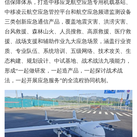
信保障体系，打造中移应龙航空应急专用机载基站、
中移凌云航空应急管控平台和航空应急频谱监测设备
三类创新应急通信产品，覆盖地震灾害、洪涝灾害、
台风救援、森林山火、人员搜救、高原救援、医疗救
援、战场支援和辅助作业九大应急场景，涵盖行业资
质、专业队伍、系统培训、五级网络、技术攻关、生
态构建、规划设计、中试基地、战术战法九项能力，
形成“一起做研发，一起造产品，一起探讨战术战
法，一起开展应急服务”的全流程协同机制。