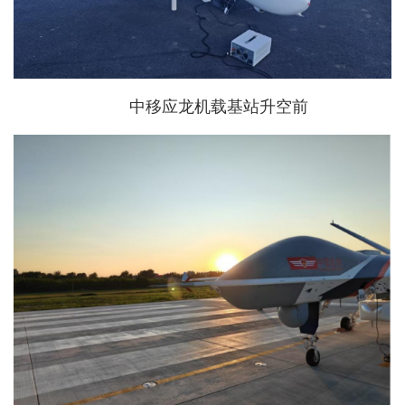
中移应龙机载基站升空前