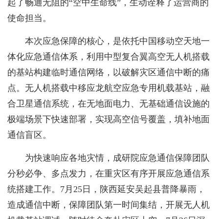
起了畅通无阻的“空中生命线”，生动诠释了运营商的
使命担当。
本次应急保障的核心，是依托中国移动空天地一
体化应急通信体系，利用中型复合翼高空无人机搭载
的基站构建临时通信网络，以破解灾区通信中断的痛
点。无人机搭载中移应龙航空应急专用机载基站，融
合卫星通信系统，在无地面电力、无基础通信设施的
极端场景下快速部署，实现高空信号覆盖，填补地面
通信盲区。
为快速响应各地灾情，成研院应急通信保障团队
分秒必争、多点发力，在重灾区有序开展应急通信系
统搭建工作。7月25日，陕西延安吴起县普降暴雨，
造成通信中断，保障团队第一时间集结，开展无人机