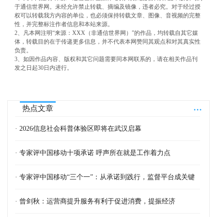
于通信世界网。未经允许禁止转载、摘编及镜像，违者必究。对于经过授
权可以转载我方内容的单位，也必须保持转载文章、图像、音视频的完整
性，并完整标注作者信息和本站来源。
2、凡本网注明“来源：XXX（非通信世界网）”的作品，均转载自其它媒
体，转载目的在于传递更多信息，并不代表本网赞同其观点和对其真实性
负责。
3、如因作品内容、版权和其它问题需要同本网联系的，请在相关作品刊
发之日起30日内进行。
...
热点文章
· 2026信息社会科普体验区即将在武汉启幕
· 专家评中国移动十项承诺 呼声所在就是工作着力点
· 专家评中国移动“三个一”：从承诺到践行，监督平台成关键
· 曾剑秋：运营商提升服务有利于促进消费，提振经济