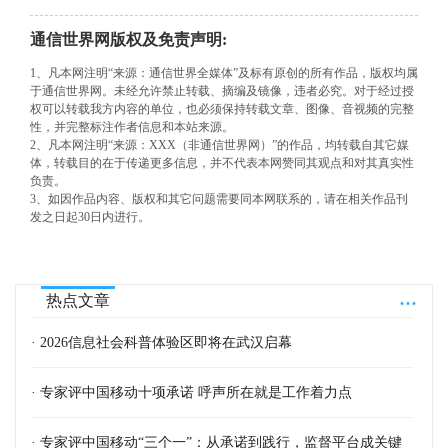
通信世界网版权及免责声明:
1、凡本网注明“来源：通信世界全媒体”及标有原创的所有作品，版权均属
于通信世界网。未经允许禁止转载、摘编及镜像，违者必究。对于经过授
权可以转载我方内容的单位，也必须保持转载文章、图像、音视频的完整
性，并完整标注作者信息和本站来源。
2、凡本网注明“来源：XXX（非通信世界网）”的作品，均转载自其它媒
体，转载目的在于传递更多信息，并不代表本网赞同其观点和对其真实性
负责。
3、如因作品内容、版权和其它问题需要同本网联系的，请在相关作品刊
发之日起30日内进行。
...
热点文章
· 2026信息社会科普体验区即将在武汉启幕
· 专家评中国移动十项承诺 呼声所在就是工作着力点
· 专家评中国移动“三个一”：从承诺到践行，监督平台成关键