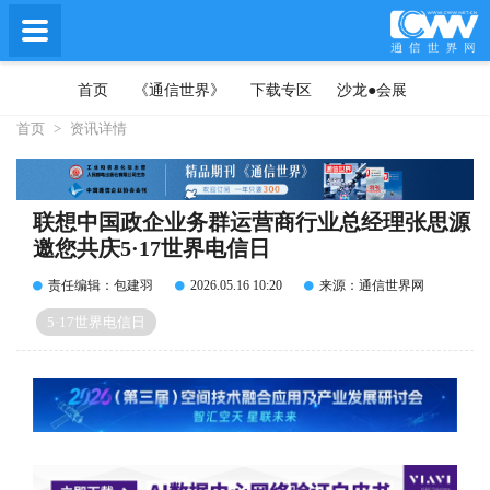
首页
《通信世界》
下载专区
沙龙●会展
首页
>
资讯详情
联想中国政企业务群运营商行业总经理张思源
邀您共庆5·17世界电信日
责任编辑：包建羽
2026.05.16 10:20
来源：通信世界网
5·17世界电信日