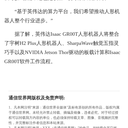
“基于英伟达的算力平台，我们希望推动人形机
器人整个行业进步。”
据了解，英伟达Isaac GR00T人形机器人将整合
了宇树H2 Plus人形机器人、SharpaWave触觉五指灵
巧手以及NVIDIA Jetson Thor驱动的板载计算和Isaac
GR00T软件工作流程。
通信世界网版权及免责声明:
1、凡本网注明“来源：通信世界全媒体”及标有原创的所有作品，版权均属
于通信世界网。未经允许禁止转载、摘编及镜像，违者必究。对于经过授
权可以转载我方内容的单位，也必须保持转载文章、图像、音视频的完整
性，并完整标注作者信息和本站来源。
2、凡本网注明“来源：XXX（非通信世界网）”的作品，均转载自其它媒