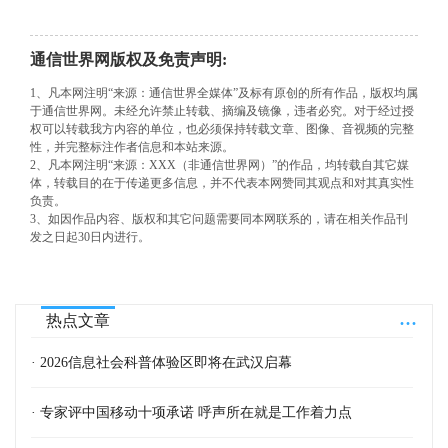
通信世界网版权及免责声明:
1、凡本网注明“来源：通信世界全媒体”及标有原创的所有作品，版权均属
于通信世界网。未经允许禁止转载、摘编及镜像，违者必究。对于经过授
权可以转载我方内容的单位，也必须保持转载文章、图像、音视频的完整
性，并完整标注作者信息和本站来源。
2、凡本网注明“来源：XXX（非通信世界网）”的作品，均转载自其它媒
体，转载目的在于传递更多信息，并不代表本网赞同其观点和对其真实性
负责。
3、如因作品内容、版权和其它问题需要同本网联系的，请在相关作品刊
发之日起30日内进行。
...
热点文章
· 2026信息社会科普体验区即将在武汉启幕
· 专家评中国移动十项承诺 呼声所在就是工作着力点