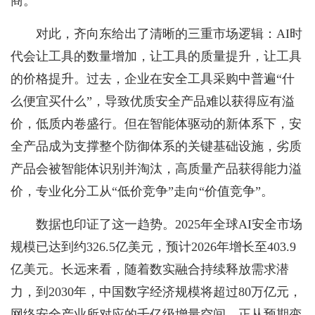
商。
对此，齐向东给出了清晰的三重市场逻辑：AI时
代会让工具的数量增加，让工具的质量提升，让工具
的价格提升。过去，企业在安全工具采购中普遍“什
么便宜买什么”，导致优质安全产品难以获得应有溢
价，低质内卷盛行。但在智能体驱动的新体系下，安
全产品成为支撑整个防御体系的关键基础设施，劣质
产品会被智能体识别并淘汰，高质量产品获得能力溢
价，专业化分工从“低价竞争”走向“价值竞争”。
数据也印证了这一趋势。2025年全球AI安全市场
规模已达到约326.5亿美元，预计2026年增长至403.9
亿美元。长远来看，随着数实融合持续释放需求潜
力，到2030年，中国数字经济规模将超过80万亿元，
网络安全产业所对应的千亿级增量空间，正从预期变