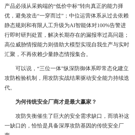
产品必须从采购端的“低价中标”转向真正的能力择
优，避免攻击“一穿而过”；中位运营体系从过去依赖
静态规则和有限人工升级为AI智能体对100%告警进
行即时研判处置，解决长期存在的漏报率过高问题；
高位威胁情报能力则借助大模型实现自我生产与实时
汇聚，不再依赖少量静态情报集合。
可以说，“三位一体”纵深防御体系即常态化建立
攻防检验机制，用攻防实战结果驱动安全能力持续迭
代。
为何传统安全厂商才是最大赢家？
攻防失衡催生了巨大的安全需求缺口，而填补这
一缺口的，恰恰是具备深厚攻防基因的传统安全厂