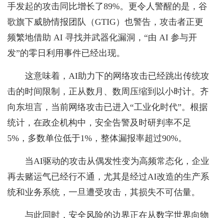
手发起的攻击同比增长了89%。更令人警醒的是，谷
歌旗下威胁情报团队（GTIG）也警告，攻击者正更
频繁地借助 AI 寻找并武器化漏洞，“由 AI 参与开
发”的零日利用事件已经出现。
这意味着，AI助力下的网络攻击已经跳出传统攻
击的时间限制，正从数月、数周压缩到以小时计。齐
向东坦言，当前网络攻击已进入“工业化时代”。根据
统计，在政企机构中，安全告警及时研判率不足
5%，多数单位低于1%，整体漏报率超过90%。
当AI驱动的攻击从偶发性变为高频常态化，企业
再去赌运气已经行不通，尤其是经过AI改造的生产系
统和业务系统，一旦遭受攻击，其损失不可估量。
与此同时，安全风险的边界正在从数字世界向物