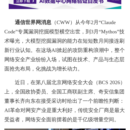
通信世界网消息
（CWW）
从今年2月“Claude
Code”专属漏洞挖掘模型横空出世，到3月“Mythos”技
术曝光，大模型挖掘漏洞的能力在短短数月间接连刷
新行业认知。在这场AI掀起的攻防重构浪潮中，整个
网络安全产业纷纷入场，试图在技术、产品与生态层
面抢先布局，化挑战为增长动力。
近日，在第八届北京网络安全大会（BCS 2026）
上，全国政协委员、全国工商联副主席、奇安信集团
董事长齐向东在接受采访时给出了一个前瞻性判断：
AI革命对网安产业是重大利好，传统安全厂商是最大
受益者，网络安全面前摆着的是千亿级增量空间。