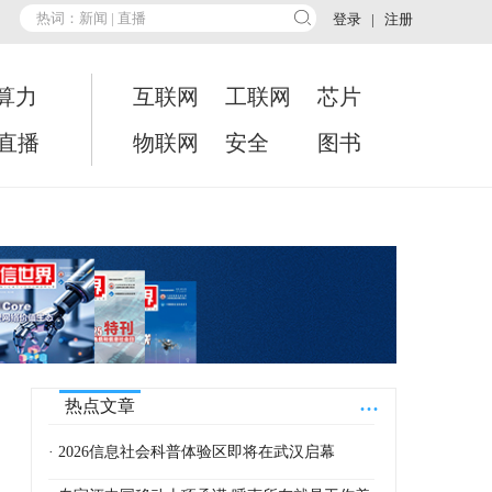
登录
|
注册
算力
互联网
工联网
芯片
•直播
物联网
安全
图书
...
热点文章
· 2026信息社会科普体验区即将在武汉启幕