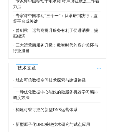
· 专家评中国移动十项承诺 呼声所在就是工作着
力点
· 专家评中国移动“三个一”：从承诺到践行，监
督平台成关键
· 曾剑秋：运营商提升服务有利于促进消费，提
振经济
· 三大运营商服务升级：数智时代的客户关怀与
行业担当
...
技术文章
· 城市可信数据空间技术探索与建设路径
· 一种优化数据中心能效的微服务机器学习编排
调度方法
· 构建可管可控的新型DNS运营体系
· 新型原子化BNG关键技术研究与试点应用