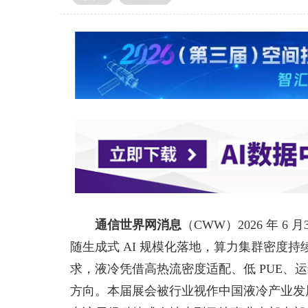
通信世界网消息
（CWW）2026 年 
随生成式 AI 规模化落地，算力集群密度
求，液冷凭借高热流密度适配、低 PUE、
方向。本届展会被行业视作中国液冷产业发