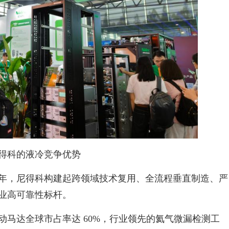
得科的液冷竞争优势
年，尼得科构建起跨领域技术复用、全流程垂直制造、严
业高可靠性标杆。
马达全球市占率达 60%，行业领先的氦气微漏检测工