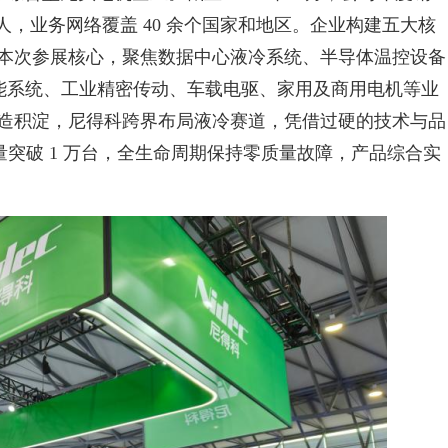
0 万人，业务网络覆盖 40 余个国家和地区。企业构建五大核
本次参展核心，聚焦数据中心液冷系统、半导体温控设备
储能系统、工业精密传动、车载电驱、家用及商用电机等业
造积淀，尼得科跨界布局液冷赛道，凭借过硬的技术与品
量突破 1 万台，全生命周期保持零质量故障，产品综合实