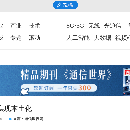
业
产业
技术
5G•6G
无线
光通信
谈
专题
滚动
人工智能
大数据
视频
实现本土化
30
来源：通信世界网