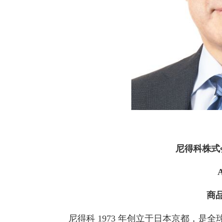
尼得科株式
商
尼得科 1973 年创立于日本京都，是全