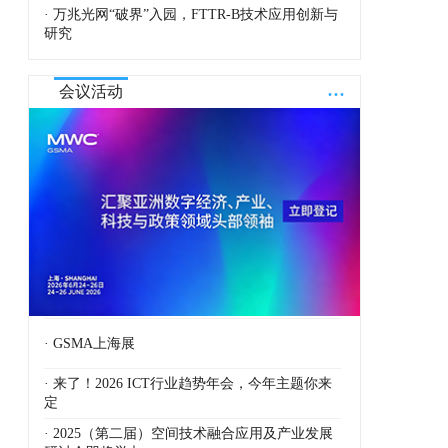
· 万兆光网“破界”入园，FTTR-B技术应用创新与
研究
...
会议活动
· GSMA上海展
· 来了！2026 ICT行业趋势年会，今年主题你来
定
· 2025（第二届）空间技术融合应用及产业发展