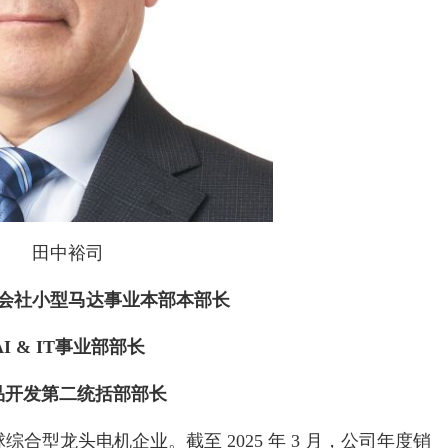
田中裕司
会社小型马达事业本部本部长
AI & IT事业部部长
品开发第二统括部部长
球综合型龙头电机企业。截至 2025 年 3 月，公司年度销