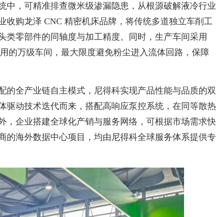
统中，可精准排查微米级渗漏隐患，从根源破解液冷行业
收购龙泽 CNC 精密机床品牌，将传统多道独立车削工
头类零部件的同轴度与加工精度。同时，生产车间采用
业普遍使用的万级车间，最大限度避免粉尘进入流体回路，保障
配的全产业链自主模式，尼得科实现产品性能与品质的双
体驱动技术迭代而来，搭配高响应泵控系统，在同等散热
外，企业搭建全球化产销与服务网络，可根据市场需求快
商的海外数据中心项目，均由尼得科全球服务体系提供专