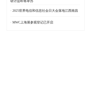
研讨会即将举办
· 2025世界电信和信息社会日大会落地江西南昌
· MWC上海展参观登记已开启