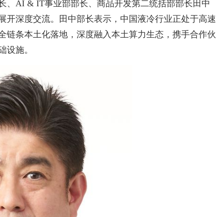
、AI & IT事业部部长、商品开发第二统括部部长田中
展开深度交流。田中部长表示，中国液冷行业正处于高速
全链条本土化落地，深度融入本土算力生态，携手合作伙
础设施。