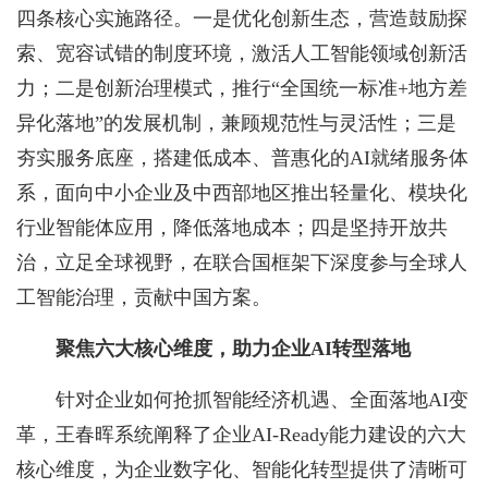
四条核心实施路径。一是优化创新生态，营造鼓励探
索、宽容试错的制度环境，激活人工智能领域创新活
力；二是创新治理模式，推行“全国统一标准+地方差
异化落地”的发展机制，兼顾规范性与灵活性；三是
夯实服务底座，搭建低成本、普惠化的AI就绪服务体
系，面向中小企业及中西部地区推出轻量化、模块化
行业智能体应用，降低落地成本；四是坚持开放共
治，立足全球视野，在联合国框架下深度参与全球人
工智能治理，贡献中国方案。
聚焦六大核心维度，助力企业
AI转型落地
针对企业如何抢抓智能经济机遇、全面落地AI变
革，王春晖系统阐释了企业AI-Ready能力建设的六大
核心维度，为企业数字化、智能化转型提供了清晰可