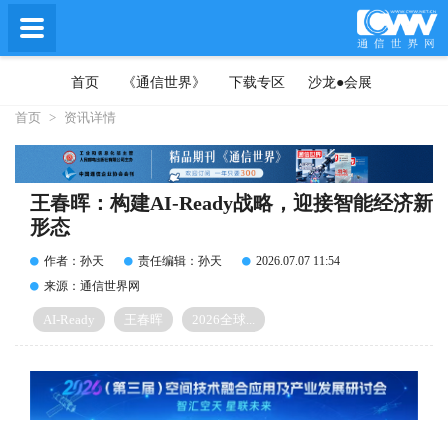
首页
《通信世界》
下载专区
沙龙●会展
首页
>
资讯详情
王春晖：构建AI-Ready战略，迎接智能经济新
形态
作者：孙天
责任编辑：孙天
2026.07.07 11:54
来源：通信世界网
AI-Ready
王春晖
2026全球...