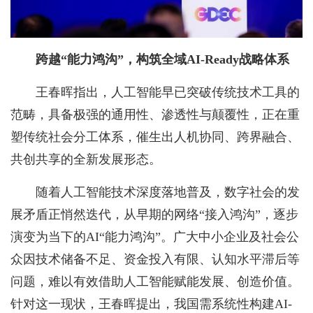
跨越“能力鸿沟”，构筑全域
AI-Ready战略体系
王春晖指出，人工智能早已突破传统技术工具的
范畴，具备极强的通用性、渗透性与颠覆性，正在重
塑传统社会分工体系，催生出人机协同、跨界融合、
共创共享的全新发展形态。
随着人工智能技术深度落地普及，数字社会的发
展矛盾正悄然迭代，从早期的网络“接入鸿沟”，逐步
演变为当下的AI“能力鸿沟”。广大中小企业及社会公
众因技术储备不足、资金投入有限、认知水平滞后等
问题，难以有效借助人工智能赋能发展、创造价值。
针对这一现状，王春晖提出，我国需系统性构建AI-