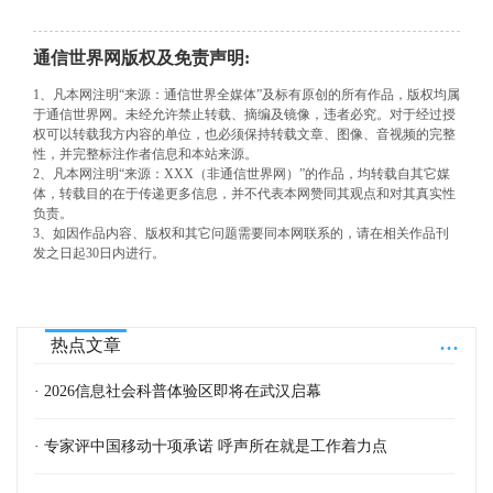
通信世界网版权及免责声明:
1、凡本网注明“来源：通信世界全媒体”及标有原创的所有作品，版权均属
于通信世界网。未经允许禁止转载、摘编及镜像，违者必究。对于经过授
权可以转载我方内容的单位，也必须保持转载文章、图像、音视频的完整
性，并完整标注作者信息和本站来源。
2、凡本网注明“来源：XXX（非通信世界网）”的作品，均转载自其它媒
体，转载目的在于传递更多信息，并不代表本网赞同其观点和对其真实性
负责。
3、如因作品内容、版权和其它问题需要同本网联系的，请在相关作品刊
发之日起30日内进行。
...
热点文章
· 2026信息社会科普体验区即将在武汉启幕
· 专家评中国移动十项承诺 呼声所在就是工作着力点