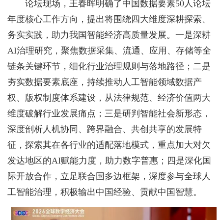
论坛现场，王春晖明确了中国数据要素50人论坛
年度核心工作方向，提出将围绕四大维度深耕探索、
务实实践，助力我国智能经济高质量发展。一是深耕
AI治理研究，聚焦数据采集、流通、应用、存储等全
链条关键环节，细化行业治理规则与落地路径；二是
夯实数据要素底座，持续推动人工智能领域数据产
权、版权制度体系建设，从法律规范、经济价值两大
维度破解行业发展痛点；三是研判智能社会新形态，
深度剖析人机协同、跨界融合、共创共享的发展特
征，探索其在各行业的适配落地模式，重点加大对欠
发达地区的AI赋能力度，助力数字普惠；四是深化国
际开放合作，立足联合国多边框架，深度参与全球人
工智能治理，积极输出中国经验、贡献中国智慧。