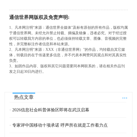
通信世界网版权及免责声明:
1、凡本网注明“来源：通信世界全媒体”及标有原创的所有作品，版权均属
于通信世界网。未经允许禁止转载、摘编及镜像，违者必究。对于经过授
权可以转载我方内容的单位，也必须保持转载文章、图像、音视频的完整
性，并完整标注作者信息和本站来源。
2、凡本网注明“来源：XXX（非通信世界网）”的作品，均转载自其它媒
体，转载目的在于传递更多信息，并不代表本网赞同其观点和对其真实性
负责。
3、如因作品内容、版权和其它问题需要同本网联系的，请在相关作品刊
发之日起30日内进行。
...
热点文章
· 2026信息社会科普体验区即将在武汉启幕
· 专家评中国移动十项承诺 呼声所在就是工作着力点