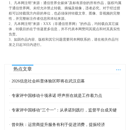
1、凡本网注明“来源：通信世界全媒体”及标有原创的所有作品，版权均属
于通信世界网。未经允许禁止转载、摘编及镜像，违者必究。对于经过授
权可以转载我方内容的单位，也必须保持转载文章、图像、音视频的完整
性，并完整标注作者信息和本站来源。
2、凡本网注明“来源：XXX（非通信世界网）”的作品，均转载自其它媒
体，转载目的在于传递更多信息，并不代表本网赞同其观点和对其真实性
负责。
3、如因作品内容、版权和其它问题需要同本网联系的，请在相关作品刊
发之日起30日内进行。
...
热点文章
· 2026信息社会科普体验区即将在武汉启幕
· 专家评中国移动十项承诺 呼声所在就是工作着力点
· 专家评中国移动“三个一”：从承诺到践行，监督平台成关键
· 曾剑秋：运营商提升服务有利于促进消费，提振经济