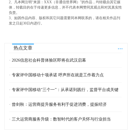
2、凡本网注明“来源：XXX（非通信世界网）”的作品，均转载自其它媒
体，转载目的在于传递更多信息，并不代表本网赞同其观点和对其真实性
负责。
3、如因作品内容、版权和其它问题需要同本网联系的，请在相关作品刊
发之日起30日内进行。
...
热点文章
· 2026信息社会科普体验区即将在武汉启幕
· 专家评中国移动十项承诺 呼声所在就是工作着力点
· 专家评中国移动“三个一”：从承诺到践行，监督平台成关键
· 曾剑秋：运营商提升服务有利于促进消费，提振经济
· 三大运营商服务升级：数智时代的客户关怀与行业担当