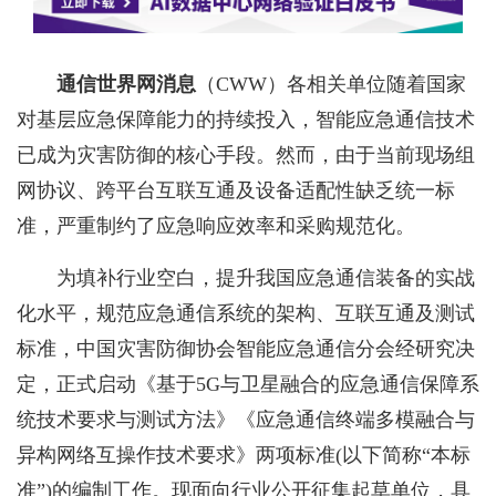
通信世界网消息
（CWW）
各相关单位
随着国家
对基层应急保障能力的持续投入，智能应急通信技术
已成为灾害防御的核心手段。然而，由于当前现场组
网协议、跨平台互联互通及设备适配性缺乏统一标
准，严重制约了应急响应效率和采购规范化。
为填补行业空白，提升我国应急通信装备的实战
化水平，规范应急通信系统的架构、互联互通及测试
标准，中国灾害防御协会智能应急通信分会经研究决
定，正式启动《基于5G与卫星融合的应急通信保障系
统技术要求与测试方法》《应急通信终端多模融合与
异构网络互操作技术要求》两项标准(以下简称“本标
准”)的编制工作。现面向行业公开征集起草单位，具