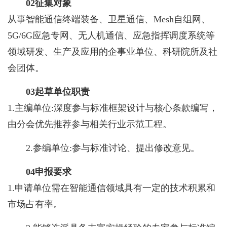
0
2
征集对象
从事智能通信终端装备、卫星通信、Mesh自组网、
5G/6G应急专网、无人机通信、应急指挥调度系统等
领域研发、生产及应用的企事业单位、科研院所及社
会团体。
0
3
起草单位职责
1.主编单位:深度参与标准框架设计与核心条款编写，
由分会优先推荐参与相关行业示范工程。
2.参编单位:参与标准讨论、提出修改意见。
0
4
申报要求
1.申请单位需在智能通信领域具有一定的技术积累和
市场占有率。