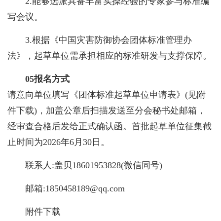
2.能够选派具备丰富实操经验的专家参与标准编
写会议。
3.根据《中国灾害防御协会团体标准管理办
法》，起草单位需承担相应的标准研发与支撑保障。
0
5
报名方式
请意向单位填写《团体标准起草单位申请表》(见附
件下载)，加盖公章后扫描发送至分会秘书处邮箱，
经审查合格后发给正式确认函。首批起草单位征集截
止时间为2026年6月30日。
联系人:盖贝18601953828(微信同号)
邮箱:1850458189@qq.com
附件下载