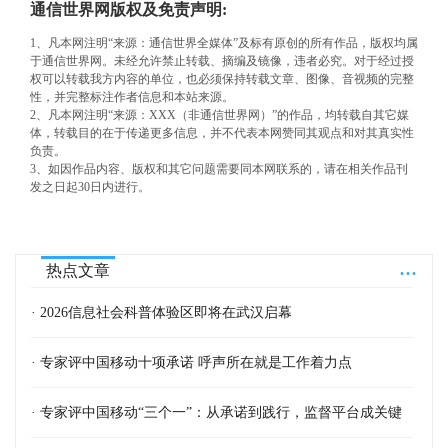
通信世界网版权及免责声明:
1、凡本网注明“来源：通信世界全媒体”及标有原创的所有作品，版权均属
于通信世界网。未经允许禁止转载、摘编及镜像，违者必究。对于经过授
权可以转载我方内容的单位，也必须保持转载文章、图像、音视频的完整
性，并完整标注作者信息和本站来源。
2、凡本网注明“来源：XXX（非通信世界网）”的作品，均转载自其它媒
体，转载目的在于传递更多信息，并不代表本网赞同其观点和对其真实性
负责。
3、如因作品内容、版权和其它问题需要同本网联系的，请在相关作品刊
发之日起30日内进行。
...
热点文章
· 2026信息社会科普体验区即将在武汉启幕
· 专家评中国移动十项承诺 呼声所在就是工作着力点
· 专家评中国移动“三个一”：从承诺到践行，监督平台成关键