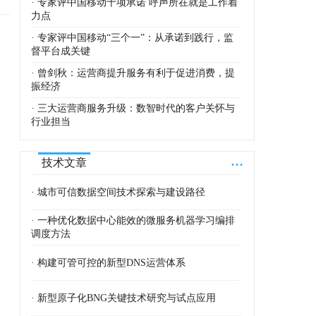
· 专家评中国移动十项承诺 呼声所在就是工作着
力点
· 专家评中国移动“三个一”：从承诺到践行，监
督平台成关键
· 曾剑秋：运营商提升服务有利于促进消费，提
振经济
· 三大运营商服务升级：数智时代的客户关怀与
行业担当
...
技术文章
· 城市可信数据空间技术探索与建设路径
· 一种优化数据中心能效的微服务机器学习编排
调度方法
· 构建可管可控的新型DNS运营体系
· 新型原子化BNG关键技术研究与试点应用