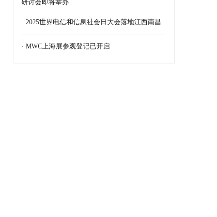
研讨会即将举办
· 2025世界电信和信息社会日大会落地江西南昌
· MWC上海展参观登记已开启