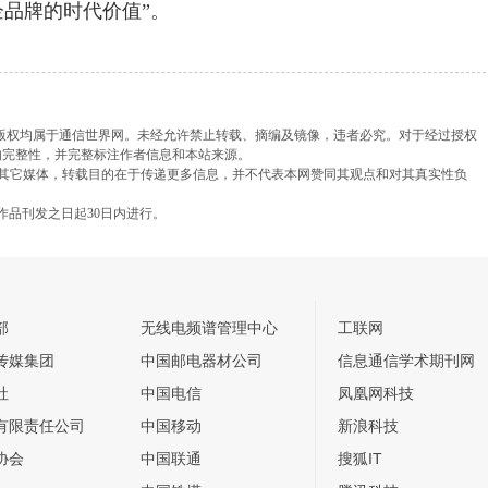
企品牌的时代价值”。
，版权均属于通信世界网。未经允许禁止转载、摘编及镜像，违者必究。对于经过授权
的完整性，并完整标注作者信息和本站来源。
载自其它媒体，转载目的在于传递更多信息，并不代表本网赞同其观点和对其真实性负
作品刊发之日起30日内进行。
部
无线电频谱管理中心
工联网
传媒集团
中国邮电器材公司
信息通信学术期刊网
社
中国电信
凤凰网科技
有限责任公司
中国移动
新浪科技
协会
中国联通
搜狐IT