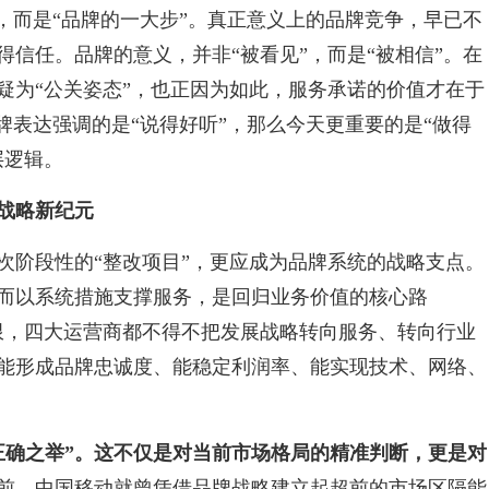
”，而是“品牌的一大步”。真正意义上的品牌竞争，早已不
信任。品牌的意义，并非“被看见”，而是“被相信”。在
疑为“公关姿态”，也正因为如此，服务承诺的价值才在于
牌表达强调的是“说得好听”，那么今天更重要的是“做得
层逻辑。
战略新纪元
次阶段性的“整改项目”，更应成为品牌系统的战略支点。
而以系统措施支撑服务，是回归业务价值的核心路
限，四大运营商都不得不把发展战略转向服务、转向行业
能形成品牌忠诚度、能稳定利润率、能实现技术、网络、
正确之举”。这不仅是对当前市场格局的精准判断，更是对
年前，中国移动就曾凭借品牌战略建立起超前的市场区隔能