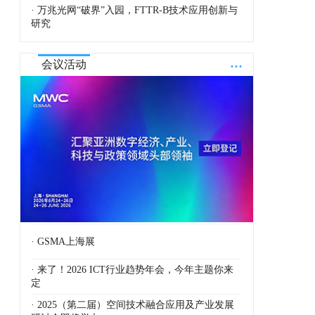
· 万兆光网“破界”入园，FTTR-B技术应用创新与
研究
...
会议活动
· GSMA上海展
· 来了！2026 ICT行业趋势年会，今年主题你来
定
· 2025（第二届）空间技术融合应用及产业发展