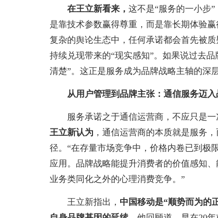
在王立新看来
，
这不是“服务的一小步
是靠技术参数赢得尊重，而是靠长期体验赢得
复杂的舆论生态中，任何承诺都会首先被质
持续兑现带来的“现实感知”。如果说过去品
清楚”。这正是服务成为品牌战略主轴的深
从用户管理到品牌主张：通信服务迈入
服务承诺之于通信运营商，不应只是一
王立新
认为
，通信运营商的本质就是服务，
径。“在存量市场竞争中，价格内卷已到极
应用。品牌战略能提升消费者的价值感知、
业务类同化之外的心理消费竞争。”
王立新指出，
中国移动是“顺势而为的
自身品牌基因的延续。
他回顾道，早在20