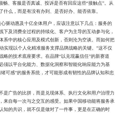
顺畅、客服是否真诚、投诉是否有回应这些“接触点”。从
了什么，而是有没有办到、是否好办、能否依靠。
核心驱动惠及十亿全体用户，应该注意以下几点：服务的
线下及消费全过程的持续化、客户为主导的互动参与化，
务体系中的核心应用及模式创新，否则沦为空谈。而如何把
移动实现以个人化精准服务支撑品牌战略的关键。”这不仅
战略的技术底座要求。在品牌“以兑现赢信任”的新赛道
必须以平台化能力、数据化洞察和智能化响应能力为基
情绪可感”的服务系统，才可能形成有韧性的品牌认知和忠
不是广告的比拼，而是兑现体系、执行文化和用户治理力
，来自每一次与之交互的感受。如果中国移动能将服务承
认知的共识，就不仅是做对了一件事，更是在正确的时