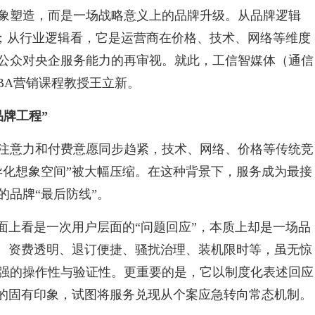
象塑造，而是一场战略意义上的品牌升级。从品牌逻辑
号；从行业逻辑看，它是运营商在价格、技术、网络等维度
公众对央企服务能力的再审视。就此，工信智媒体（通信
BA营销课程教授王立新。
品牌工程”
注意力和付费意愿同步趋紧，技术、网络、价格等传统竞
异化想象空间”被大幅压缩。在这种背景下，服务成为最接
的品牌“最后防线”。
面上看是一次用户层面的“问题回应”，本质上却是一场品
更、资费透明、退订便捷、骚扰治理、装机限时等，虽无惊
强的操作性与验证性。更重要的是，它以制度化表述回应
”的固有印象，试图将服务兑现从个案应急转向常态机制。