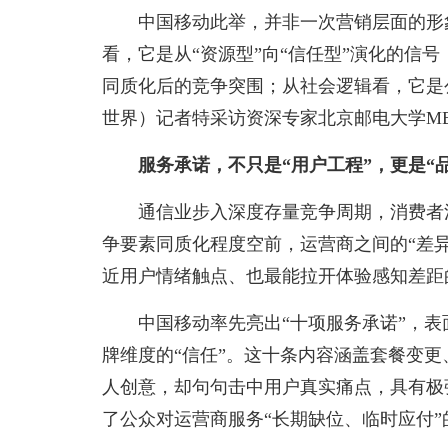
中国移动此举，并非一次营销层面的形
看，它是从“资源型”向“信任型”演化的信
同质化后的竞争突围；从社会逻辑看，它是
世界）记者特采访资深专家北京邮电大学M
服务承诺，不只是“用户工程”，更是“
通信业步入深度存量竞争周期，消费者
争要素同质化程度空前，运营商之间的“差
近用户情绪触点、也最能拉开体验感知差距
中国移动率先亮出“十项服务承诺”，表
牌维度的“信任”。这十条内容涵盖套餐变
人创意，却句句击中用户真实痛点，具有极
了公众对运营商服务“长期缺位、临时应付