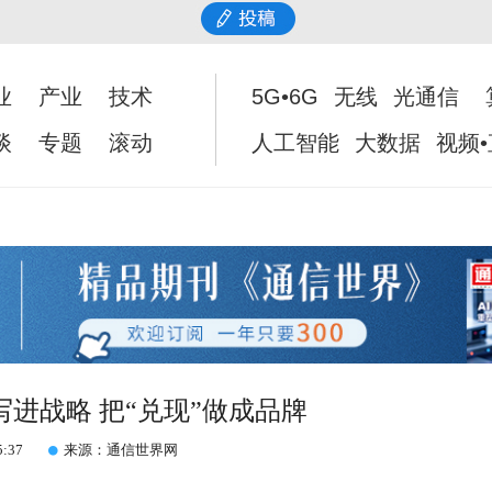
业
产业
技术
5G•6G
无线
光通信
谈
专题
滚动
人工智能
大数据
视频
进战略 把“兑现”做成品牌
5:37
来源：通信世界网