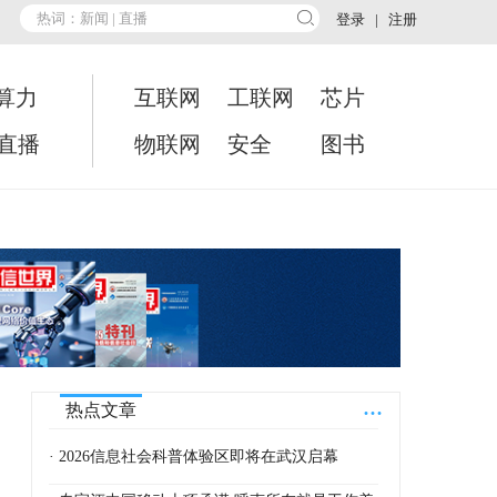
登录
|
注册
算力
互联网
工联网
芯片
•直播
物联网
安全
图书
...
热点文章
· 2026信息社会科普体验区即将在武汉启幕