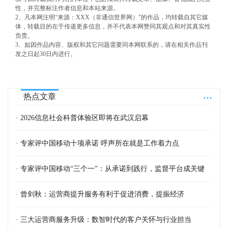
性，并完整标注作者信息和本站来源。
2、凡本网注明“来源：XXX（非通信世界网）”的作品，均转载自其它媒
体，转载目的在于传递更多信息，并不代表本网赞同其观点和对其真实性
负责。
3、如因作品内容、版权和其它问题需要同本网联系的，请在相关作品刊
发之日起30日内进行。
...
热点文章
· 2026信息社会科普体验区即将在武汉启幕
· 专家评中国移动十项承诺 呼声所在就是工作着力点
· 专家评中国移动“三个一”：从承诺到践行，监督平台成关键
· 曾剑秋：运营商提升服务有利于促进消费，提振经济
· 三大运营商服务升级：数智时代的客户关怀与行业担当