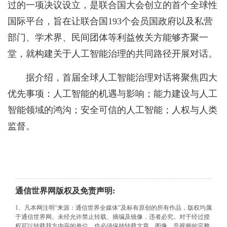
过的一项决议设立，是联合国大会创立的首个全球性
国际平台，旨在让联合国193个会员国政府以及私营
部门、学术界、民间团体等利益攸关方能够齐聚一
堂，就构建关于人工智能治理的共同路径开展对话。
据介绍，首届全球人工智能治理对话将聚焦四大
优先事项：人工智能的机遇与影响；能力建设与人工
智能领域的鸿沟；安全可信的人工智能；人权与人类
监督。
通信世界网版权及免责声明:
1、凡本网注明“来源：通信世界全媒体”及标有原创的所有作品，版权均属
于通信世界网。未经允许禁止转载、摘编及镜像，违者必究。对于经过授
权可以转载我方内容的单位，也必须保持转载文章、图像、音视频的完整