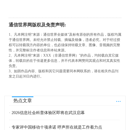
通信世界网版权及免责声明:
1、凡本网注明“来源：通信世界全媒体”及标有原创的所有作品，版权均属
于通信世界网。未经允许禁止转载、摘编及镜像，违者必究。对于经过授
权可以转载我方内容的单位，也必须保持转载文章、图像、音视频的完整
性，并完整标注作者信息和本站来源。
2、凡本网注明“来源：XXX（非通信世界网）”的作品，均转载自其它媒
体，转载目的在于传递更多信息，并不代表本网赞同其观点和对其真实性
负责。
3、如因作品内容、版权和其它问题需要同本网联系的，请在相关作品刊
发之日起30日内进行。
...
热点文章
· 2026信息社会科普体验区即将在武汉启幕
· 专家评中国移动十项承诺 呼声所在就是工作着力点