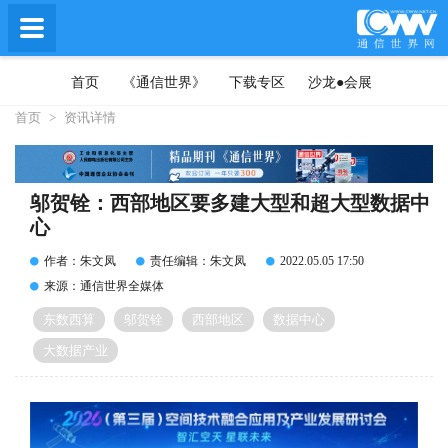
首页
《通信世界》
下载专区
沙龙●会展
首页
>
资讯详情
邬贺铨：西部地区要多建大型和超大型数据中
心
作者：朱文凤
责任编辑：朱文凤
2022.05.05 17:50
来源：通信世界全媒体
东数西算
邬贺铨
西部地区
数据中心
大数据产业