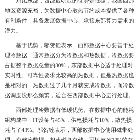
对比东部，西部最明显的优势是低碳，我国西部
地区资源充裕，为数据中心散热节约成本提供了各种
有利条件，具备发展数据中心、承接东部算力需求的
潜力。
基于优势，邬贺铨表示，西部数据中心要善于处
理冷数据，通常数据分为冷数据和热数据，冷数据要
占据整个数据总量的80%，东部数据中心适于处理对
实时性、可靠性要求比较高的热数据，但是热数据也
是相对的，热数据过了几个月就变成冷数据，而冷数
据调度没那么频繁，适合在西部数据中心进行处理。
西部处理冷数据有低碳优势。在数据中心的能耗
组构成中，IT设备占45%，供电损耗占10%，散热损
耗占了43%。邬贺铨表示，西部数据中心使用磁带处
理、存储冷数据，相比磁盘存储，可以节省73%的存