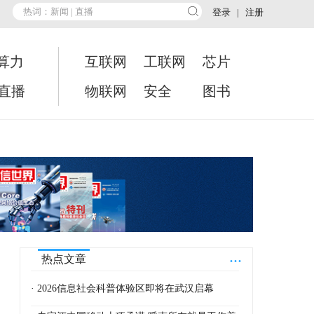
登录
|
注册
算力
互联网
工联网
芯片
•直播
物联网
安全
图书
...
热点文章
· 2026信息社会科普体验区即将在武汉启幕