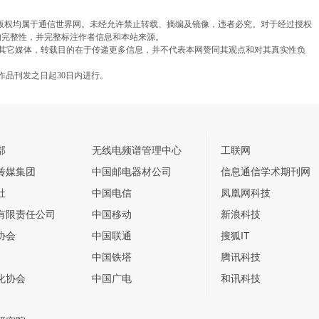
，版权均属于通信世界网。未经允许禁止转载、摘编及镜像，违者必究。对于经过授权
的完整性，并完整标注作者信息和本站来源。
载自其它媒体，转载目的在于传递更多信息，并不代表本网赞同其观点和对其真实性负
作品刊发之日起30日内进行。
部
无线电频谱管理中心
工联网
传媒集团
中国邮电器材公司
信息通信学术期刊网
社
中国电信
凤凰网科技
有限责任公司
中国移动
新浪科技
协会
中国联通
搜狐IT
中国铁塔
腾讯科技
化协会
中国广电
和讯科技