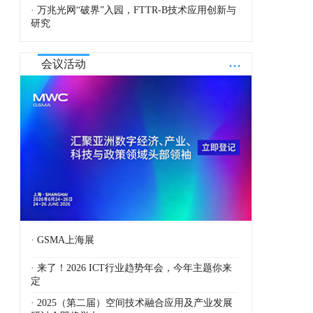
· 万兆光网“破界”入园，FTTR-B技术应用创新与
研究
...
会议活动
· GSMA上海展
· 来了！2026 ICT行业趋势年会，今年主题你来
定
· 2025（第二届）空间技术融合应用及产业发展