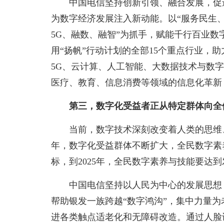
中国电信坚持创新引领、融合发展，促
为数字经济发展注入新动能。以“服务民生
5G、融数、融智”为抓手，赋能千行百业数
用“扬帆”行动计划的全部15个重点行业，
5G、云计算、人工智能、大数据技术与数
医疗、教育、信息消费等领域的信息化革新
第三，数字化受益者正从特定群体向全
当前，数字技术深刻改变着人类的思维
年，数字化受益群体不断扩大，全民数字素
标，到2025年，全民数字素养与技能要达
中国电信坚持以人民为中心的发展思想
帮助银发一族跨越“数字鸿沟”，集中力量
进各类触点适老化和无障碍改造。通过人脸