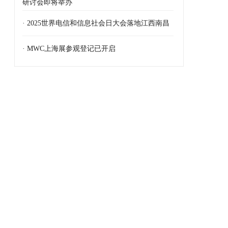
研讨会即将举办
· 2025世界电信和信息社会日大会落地江西南昌
· MWC上海展参观登记已开启