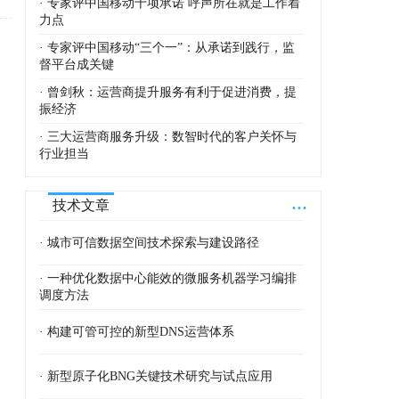
· 专家评中国移动十项承诺 呼声所在就是工作着
力点
· 专家评中国移动“三个一”：从承诺到践行，监
督平台成关键
· 曾剑秋：运营商提升服务有利于促进消费，提
振经济
· 三大运营商服务升级：数智时代的客户关怀与
行业担当
...
技术文章
· 城市可信数据空间技术探索与建设路径
· 一种优化数据中心能效的微服务机器学习编排
调度方法
· 构建可管可控的新型DNS运营体系
· 新型原子化BNG关键技术研究与试点应用