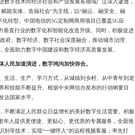
进数字技术向经济社会和产业发展各领域广泛深入渗透，
、赋能实体、造福社会”为主线，以“融云、融安全、融
字化转型。中国电信的5G定制网商用项目已覆盖5G应
助力垂直行业的数字化和智能化改造升级。同时，积极促进
字政府、数字经济、数字社会深度融合，推动城市治理、
，全面助力数字中国建设和数字经济高质量发展。
体人民加速演进，数字鸿沟加快弥合。
、生活、生产、学习方式，从城镇到乡村、从中青年到老
养和技能不断提升。根据中央网信办发布的行动纲要目
到发达国家水平。
，不断满足人民群众日益增长的美好数字生活需要。积极
为老年人提供更便捷、更贴心、更优质的专属服务，全面推
识别等技术，实现“一键呼入”的远程视频客服；率先打