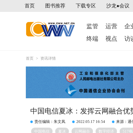
首页
图书推荐
下载专区
沙龙●会议
监管
运营
企
终端
视点
访
首页
>
资讯详情
中国电信夏冰：发挥云网融合优
责任编辑：朱文凤
2022.05.17 16:54
来源：通
中国电信
夏冰
云网融合
数字经济
517