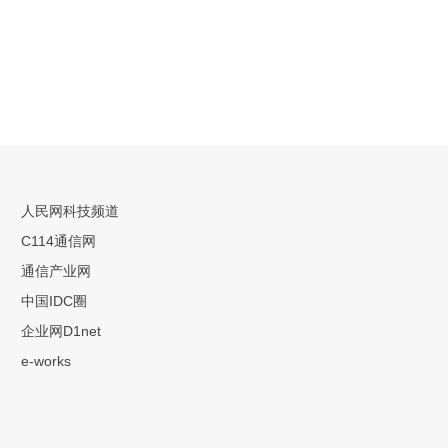
人民网科技频道
C114通信网
通信产业网
中国IDC圈
企业网D1net
e-works