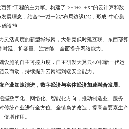
算”工程的主力军。构建了“2+4+31+X”的云计算和数
色发展理念，结合“一城一池”布局边缘DC，形成“中心集
基础设施。
力灵活调度的新型城域网，大带宽低时延互联、东西部算
、降时延、扩容量、注智能，全面提升网络能力。
础设施的自主可控力度，自主研发天翼云4.0和新一代运
随云而动，持续提升云网端到端安全能力。
统产业加速演进，数字经济与实体经济加速融合发展。
把握数字化、网络化、智能化方向，推动制造业、服务
对传统产业进行全方位、全链条的改造，提高全要素生产
、倍增作用。