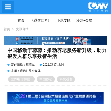
首页
《通信世界》
下载专区
沙龙●会展
首页
>
资讯详情
中国移动于蓉蓉：推动养老服务新升级，助力
银发人群乐享数智生活
责任编辑：甄清岚
2022.05.17 18:30
来源：通信世界全媒体
世界电信和信...
中国移动
科技适老