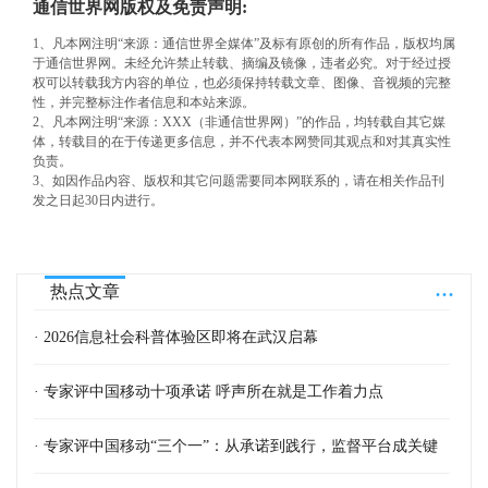
通信世界网版权及免责声明:
1、凡本网注明“来源：通信世界全媒体”及标有原创的所有作品，版权均属
于通信世界网。未经允许禁止转载、摘编及镜像，违者必究。对于经过授
权可以转载我方内容的单位，也必须保持转载文章、图像、音视频的完整
性，并完整标注作者信息和本站来源。
2、凡本网注明“来源：XXX（非通信世界网）”的作品，均转载自其它媒
体，转载目的在于传递更多信息，并不代表本网赞同其观点和对其真实性
负责。
3、如因作品内容、版权和其它问题需要同本网联系的，请在相关作品刊
发之日起30日内进行。
...
热点文章
· 2026信息社会科普体验区即将在武汉启幕
· 专家评中国移动十项承诺 呼声所在就是工作着力点
· 专家评中国移动“三个一”：从承诺到践行，监督平台成关键