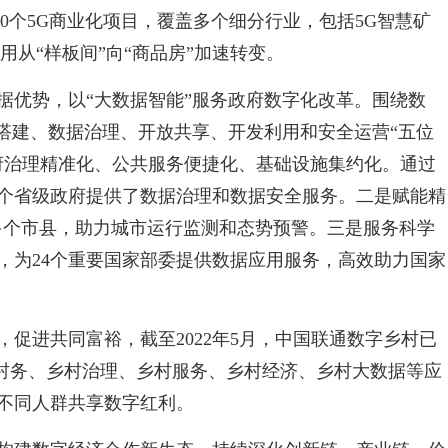
000个5G商业化项目，覆盖多个细分行业，包括5G智慧矿
用从“样板间”向“商品房”加速转变。
据优势，以“大数据智能”服务政府数字化改革。围绕数
系搭建、数据治理、开放共享、开发利用和安全运营“五位
府治理精准化、公共服务便捷化、基础设施集约化。通过
1个省级政府提供了数据治理和数据安全服务。二是赋能精
0多个市县，助力城市运行监测和态势预警。三是服务科学
，为24个重要国家部委提供数据应用服务，高效助力国家
促进共同富裕，截至2022年5月，中国联通数字乡村已
慧村务、乡村治理、乡村服务、乡村经济、乡村大数据等应
不同人群共享数字红利。