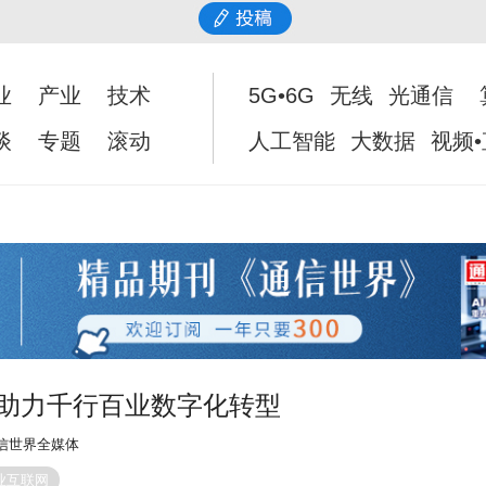
业
产业
技术
5G•6G
无线
光通信
谈
专题
滚动
人工智能
大数据
视频
，助力千行百业数字化转型
信世界全媒体
业互联网