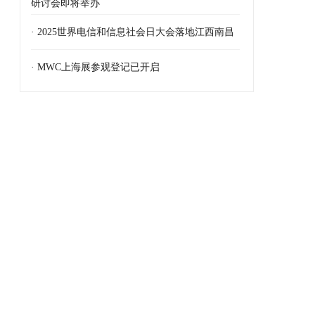
研讨会即将举办
· 2025世界电信和信息社会日大会落地江西南昌
· MWC上海展参观登记已开启