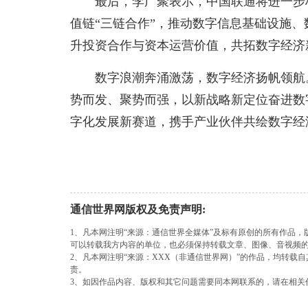
最后，李广聚表示，中国联通将进一步
值链“三链合作”，推动数字信息基础设施
升投资合作与资本运营价值，共拓数字经济
数字浪潮奔涌激荡，数字经济扬帆领航
势而发、聚势而强，以新战略新定位奋进数
字化发展新赛道，携手产业伙伴共绘数字经
通信世界网版权及免责声明:
1、凡本网注明“来源：通信世界全媒体”及标有原创的所有作品
可以转载我方内容的单位，也必须保持转载文章、图像、音视频
2、凡本网注明“来源：XXX（非通信世界网）”的作品，均转
责。
3、如因作品内容、版权和其它问题需要同本网联系的，请在相关