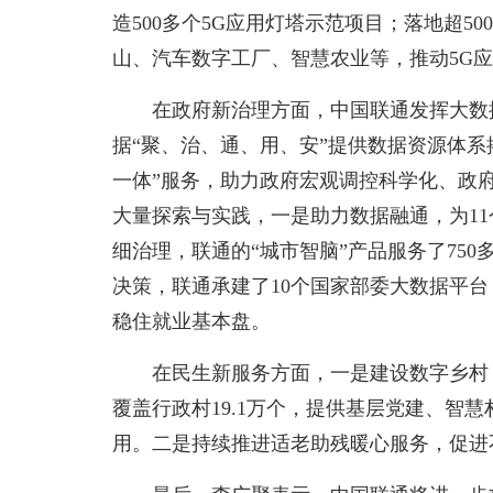
造500多个5G应用灯塔示范项目；落地超5
山、汽车数字工厂、智慧农业等，推动5G应
在政府新治理方面，中国联通发挥大数
据“聚、治、通、用、安”提供数据资源体
一体”服务，助力政府宏观调控科学化、政
大量探索与实践，一是助力数据融通，为1
细治理，联通的“城市智脑”产品服务了75
决策，联通承建了10个国家部委大数据平台
稳住就业基本盘。
在民生新服务方面，一是建设数字乡村，
覆盖行政村19.1万个，提供基层党建、智
用。二是持续推进适老助残暖心服务，促进