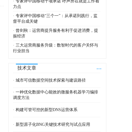
· 专家评中国移动十项承诺 呼声所在就是工作着
力点
· 专家评中国移动“三个一”：从承诺到践行，监
督平台成关键
· 曾剑秋：运营商提升服务有利于促进消费，提
振经济
· 三大运营商服务升级：数智时代的客户关怀与
行业担当
...
技术文章
· 城市可信数据空间技术探索与建设路径
· 一种优化数据中心能效的微服务机器学习编排
调度方法
· 构建可管可控的新型DNS运营体系
· 新型原子化BNG关键技术研究与试点应用