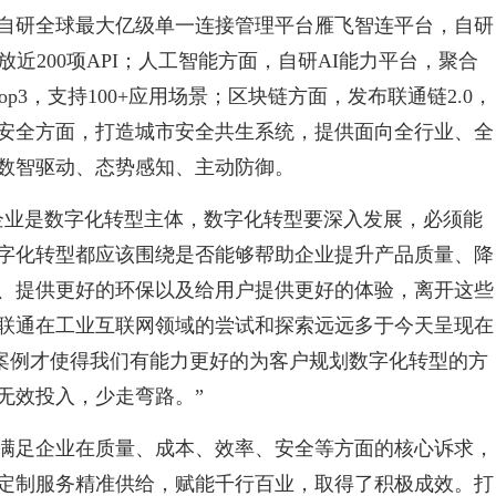
自研全球最大亿级单一连接管理平台雁飞智连平台，自研
放近200项API；人工智能方面，自研AI能力平台，聚合
p3，支持100+应用场景；区块链方面，发布联通链2.0，
安全方面，打造城市安全共生系统，提供面向全行业、全
数智驱动、态势感知、主动防御。
企业是数字化转型主体，数字化转型要深入发展，必须能
字化转型都应该围绕是否能够帮助企业提升产品质量、降
、提供更好的环保以及给用户提供更好的体验，离开这些
联通在工业互联网领域的尝试和探索远远多于今天呈现在
的案例才使得我们有能力更好的为客户规划数字化转型的方
无效投入，少走弯路。”
满足企业在质量、成本、效率、安全等方面的核心诉求，
G定制服务精准供给，赋能千行百业，取得了积极成效。打