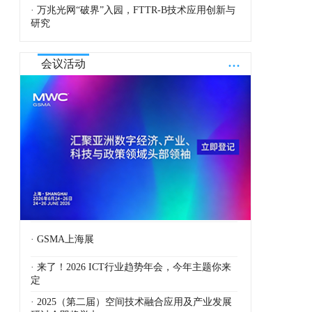
· 万兆光网“破界”入园，FTTR-B技术应用创新与
研究
...
会议活动
· GSMA上海展
· 来了！2026 ICT行业趋势年会，今年主题你来
定
· 2025（第二届）空间技术融合应用及产业发展