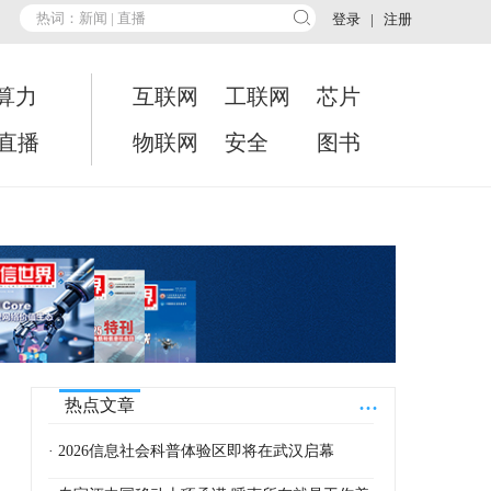
登录
|
注册
算力
互联网
工联网
芯片
•直播
物联网
安全
图书
...
热点文章
· 2026信息社会科普体验区即将在武汉启幕