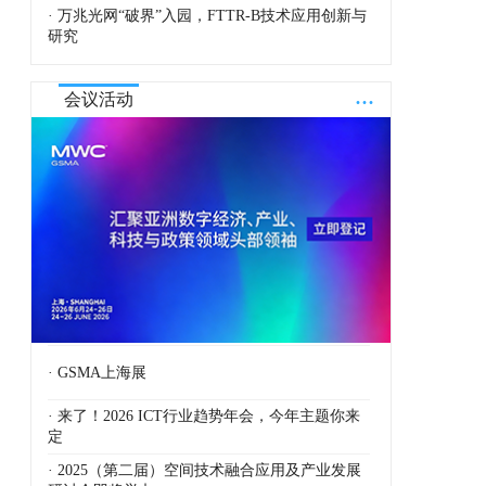
· 万兆光网“破界”入园，FTTR-B技术应用创新与
研究
...
会议活动
· GSMA上海展
· 来了！2026 ICT行业趋势年会，今年主题你来
定
· 2025（第二届）空间技术融合应用及产业发展