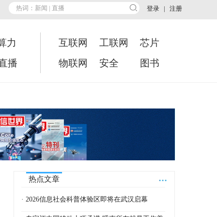
登录
|
注册
算力
互联网
工联网
芯片
•直播
物联网
安全
图书
...
热点文章
· 2026信息社会科普体验区即将在武汉启幕