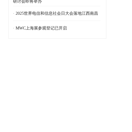
研讨会即将举办
· 2025世界电信和信息社会日大会落地江西南昌
· MWC上海展参观登记已开启