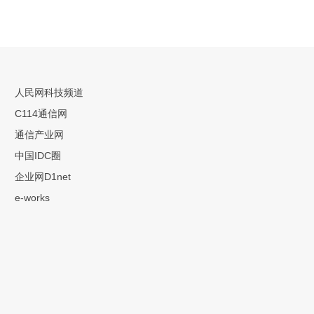
人民网科技频道
C114通信网
通信产业网
中国IDC圈
企业网D1net
e-works