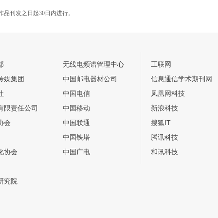
作品刊发之日起30日内进行。
部
无线电频谱管理中心
工联网
传媒集团
中国邮电器材公司
信息通信学术期刊网
社
中国电信
凤凰网科技
有限责任公司
中国移动
新浪科技
协会
中国联通
搜狐IT
中国铁塔
腾讯科技
化协会
中国广电
和讯科技
研究院