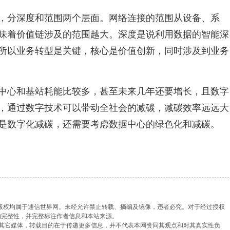
，分深度和范围两个层面。网络连接的范围从设备、系
味着价值链涉及的范围越大。深度是说利用数据的智能深
所以业务转型是关键，核心是价值创新，同时涉及到业务
中心和基站耗能比较多，甚至未来几年还要增长，且数字
，通过数字技术可以带动全社会的减碳，减碳效率远远大
是数字化减碳，还需要考虑数据中心的绿色化和减碳。
，版权均属于通信世界网。未经允许禁止转载、摘编及镜像，违者必究。对于经过授权
的完整性，并完整标注作者信息和本站来源。
载自其它媒体，转载目的在于传递更多信息，并不代表本网赞同其观点和对其真实性负