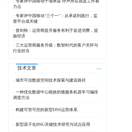
· 专家评中国移动十项承诺 呼声所在就是工作着
力点
· 专家评中国移动“三个一”：从承诺到践行，监
督平台成关键
· 曾剑秋：运营商提升服务有利于促进消费，提
振经济
· 三大运营商服务升级：数智时代的客户关怀与
行业担当
...
技术文章
· 城市可信数据空间技术探索与建设路径
· 一种优化数据中心能效的微服务机器学习编排
调度方法
· 构建可管可控的新型DNS运营体系
· 新型原子化BNG关键技术研究与试点应用