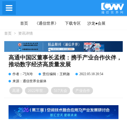
首页
《通信世界》
下载专区
沙龙●会展
首页
>
资讯详情
高通中国区董事长孟樸：携手产业合作伙伴，
推动数字经济高质量发展
作者：刁兴玲
责任编辑：王鹤迦
2022.05.18 20:54
来源：通信世界全媒体
高通
2022年世...
517大会
产业合作