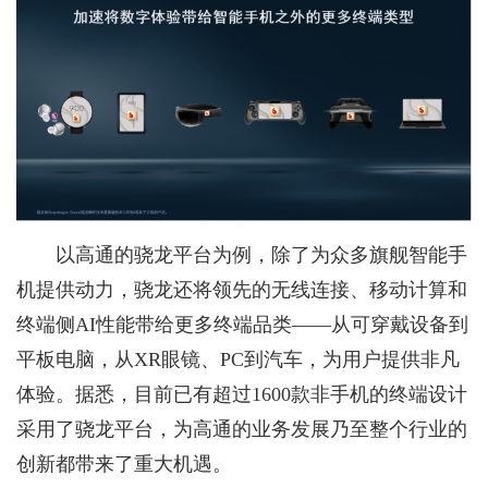
以高通的骁龙平台为例，除了为众多旗舰智能手
机提供动力，骁龙还将领先的无线连接、移动计算和
终端侧AI性能带给更多终端品类——从可穿戴设备到
平板电脑，从XR眼镜、PC到汽车，为用户提供非凡
体验。据悉，目前已有超过1600款非手机的终端设计
采用了骁龙平台，为高通的业务发展乃至整个行业的
创新都带来了重大机遇。