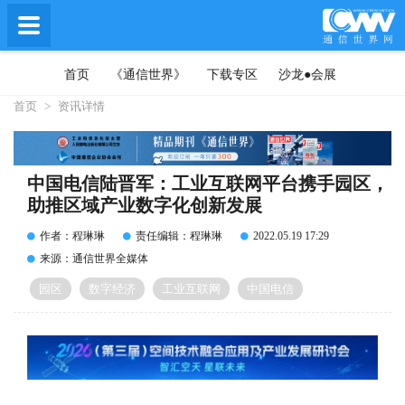
首页
《通信世界》
下载专区
沙龙●会展
首页
>
资讯详情
中国电信陆晋军：工业互联网平台携手园区，
助推区域产业数字化创新发展
作者：程琳琳
责任编辑：程琳琳
2022.05.19 17:29
来源：通信世界全媒体
园区
数字经济
工业互联网
中国电信