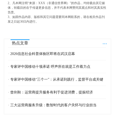
2、凡本网注明“来源：XXX（非通信世界网）”的作品，均转载自其它媒
体，转载目的在于传递更多信息，并不代表本网赞同其观点和对其真实性
负责。
3、如因作品内容、版权和其它问题需要同本网联系的，请在相关作品刊
发之日起30日内进行。
...
热点文章
· 2026信息社会科普体验区即将在武汉启幕
· 专家评中国移动十项承诺 呼声所在就是工作着力点
· 专家评中国移动“三个一”：从承诺到践行，监督平台成关键
· 曾剑秋：运营商提升服务有利于促进消费，提振经济
· 三大运营商服务升级：数智时代的客户关怀与行业担当