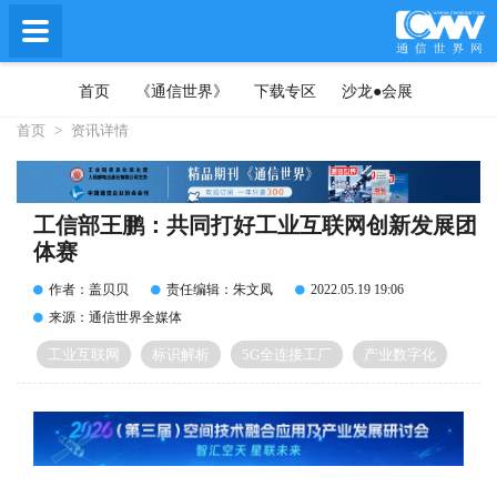
首页
《通信世界》
下载专区
沙龙●会展
首页
>
资讯详情
工信部王鹏：共同打好工业互联网创新发展团
体赛
作者：盖贝贝
责任编辑：朱文凤
2022.05.19 19:06
来源：通信世界全媒体
工业互联网
标识解析
5G全连接工厂
产业数字化