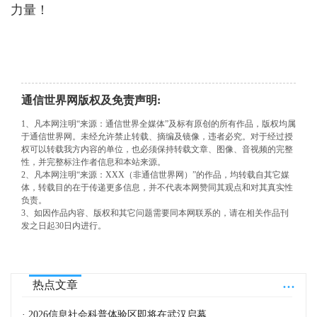
力量！
通信世界网版权及免责声明:
1、凡本网注明“来源：通信世界全媒体”及标有原创的所有作品，版权均属
于通信世界网。未经允许禁止转载、摘编及镜像，违者必究。对于经过授
权可以转载我方内容的单位，也必须保持转载文章、图像、音视频的完整
性，并完整标注作者信息和本站来源。
2、凡本网注明“来源：XXX（非通信世界网）”的作品，均转载自其它媒
体，转载目的在于传递更多信息，并不代表本网赞同其观点和对其真实性
负责。
3、如因作品内容、版权和其它问题需要同本网联系的，请在相关作品刊
发之日起30日内进行。
...
热点文章
· 2026信息社会科普体验区即将在武汉启幕